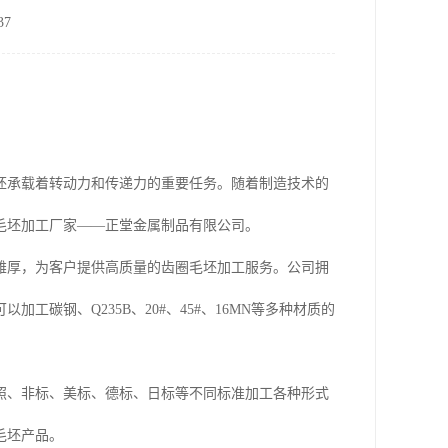
7
坯承载着转动力和传递力的重要任务。随着制造技术的
毛坯加工厂家——正堂金属制品有限公司。
雄厚，为客户提供高质量的齿圈毛坯加工服务。公司拥
碳钢、Q235B、20#、45#、16MN等多种材质的
照、非标、美标、德标、日标等不同标准加工各种形式
毛坯产品。