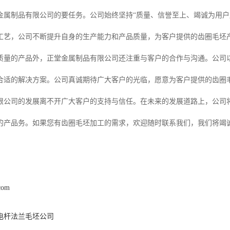
金属制品有限公司的要任务。公司始终坚持“质量、信誉至上、竭诚为用户
工艺，公司不断提升自身的生产能力和产品质量，为客户提供的齿圈毛坯
质量的产品外，正堂金属制品有限公司还注重与客户的合作与沟通。公司
合适的解决方案。公司真诚期待广大客户的光临，愿意为客户提供的齿圈
限公司的发展离不开广大客户的支持与信任。在未来的发展道路上，公司将
的产品务。如果您有齿圈毛坯加工的需求，欢迎随时联系我们，我们将竭
.com
电杆法兰毛坯公司