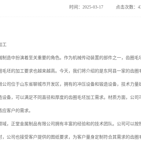
时间：2025-03-17
点击次数：43
加工
械制造中扮演着至关重要的角色。作为机械传动装置的部件之一，齿圈毛
圈毛坯的加工要求也越来越高。今天，我们将介绍的是东阿县一家的齿圈
限公司位于山东省聊城市开发区，拥有的冲压设备和锻造设备，技术力量
设备，可以满足不同直径和厚度的齿圈毛坯加工需求。材质方面，公司可以加工
适应客户的需求。
领域，正堂金属制品有限公司拥有丰富的经验和的技术团队。公司可以按
时，公司也接受客户提供的图纸要求，为客户量身定制符合其需求的齿圈