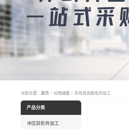
当前位置：
首页
>
公司动态
> 东阿县齿圈毛坯加工
产品分类
冲压异形件加工