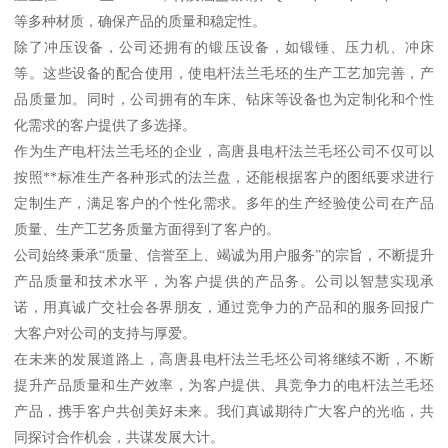
等多种材质，确保产品的质量和稳定性。
除了冲压设备，公司还拥有的锻压设备，如锻锤、压力机、冲床
等。这些设备的配合使用，使电杆法兰毛坯的生产工艺加完善，产
品质量加。同时，公司拥有的车床、钻床等设备也为定制化和个性
化需求的客户提供了多选择。
作为生产电杆法兰毛坯的企业，高唐县电杆法兰毛坯公司不仅可以
按照**标准生产各种形式的法兰盘，还能根据客户的图纸要求进行
定制生产，满足客户的个性化需求。多年的生产经验使公司在产品
质量、生产工艺务质量方面得到了客户的。
公司始终秉承“质量、信誉至上、竭诚为用户服务”的宗旨，不断提升
产品质量和技术水平，为客户提供的产品务。公司以智慧实现承
诺，用真诚广交社会各界朋友，通过竞争力的产品和的服务回报广
大客户对公司的支持与厚爱。
在未来的发展道路上，高唐县电杆法兰毛坯公司将继续不断，不断
提升产品质量和生产效率，为客户提供、具竞争力的电杆法兰毛坯
产品，携手客户共创美好未来。我们真诚期待广大客户的光临，共
同探讨合作机会，共谋发展大计。