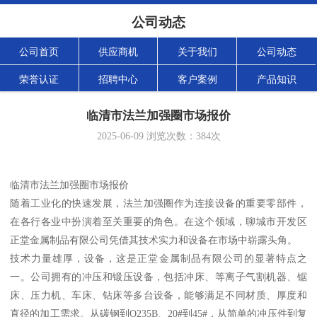
公司动态
公司首页
供应商机
关于我们
公司动态
荣誉认证
招聘中心
客户案例
产品知识
临清市法兰加强圈市场报价
2025-06-09
浏览次数：
384
次
临清市法兰加强圈市场报价
随着工业化的快速发展，法兰加强圈作为连接设备的重要零部件，
在各行各业中扮演着至关重要的角色。在这个领域，聊城市开发区
正堂金属制品有限公司凭借其技术实力和设备在市场中崭露头角。
技术力量雄厚，设备，这是正堂金属制品有限公司的显著特点之
一。公司拥有的冲压和锻压设备，包括冲床、等离子气割机器、锯
床、压力机、车床、钻床等多台设备，能够满足不同材质、厚度和
直径的加工需求。从碳钢到Q235B、20#到45#，从简单的冲压件到复