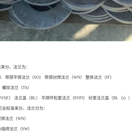
准来分，法兰为：
） 带颈平焊法兰（SO） 带颈对焊法兰（WN） 整体法兰（IF）
 螺纹法兰（Th）
/SE） 法兰盖（BL） 平焊环松套法兰（PJ/PJ） 衬里法兰盖（BL（s）
）行业标准来分，法兰分为：
对焊法兰（WN）
承插焊法兰（SW）