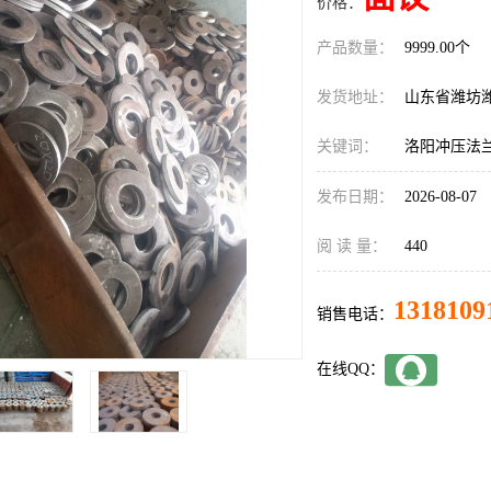
价格：
产品数量：
9999.00个
发货地址：
山东省潍坊
关键词：
洛阳冲压法
发布日期：
2026-08-07
阅 读 量：
440
1318109
销售电话：
在线QQ：