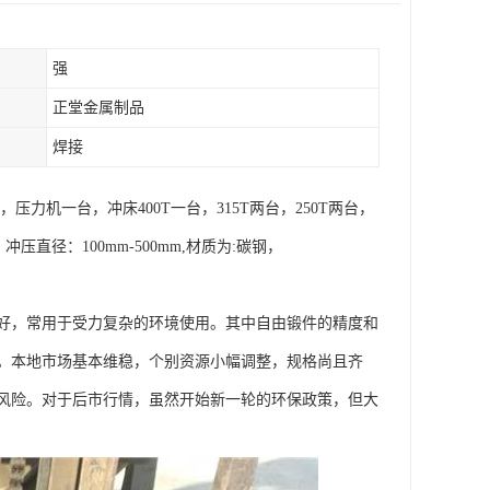
强
正堂金属制品
焊接
机一台，冲床400T一台，315T两台，250T两台，
压直径：100mm-500mm,材质为:碳钢，
好，常用于受力复杂的环境使用。其中自由锻件的精度和
。本地市场基本维稳，个别资源小幅调整，规格尚且齐
风险。对于后市行情，虽然开始新一轮的环保政策，但大