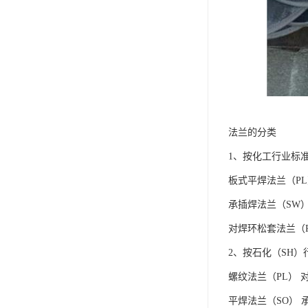
法兰的分类
1、按化工行业标
板式平焊法兰（PL
承插焊法兰（SW）
对焊环松套法兰（PJ
2、按石化（SH
螺纹法兰（PL） 
平焊法兰（SO） 