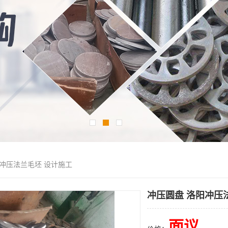
阳冲压法兰毛坯 设计施工
冲压圆盘 洛阳冲压
面议