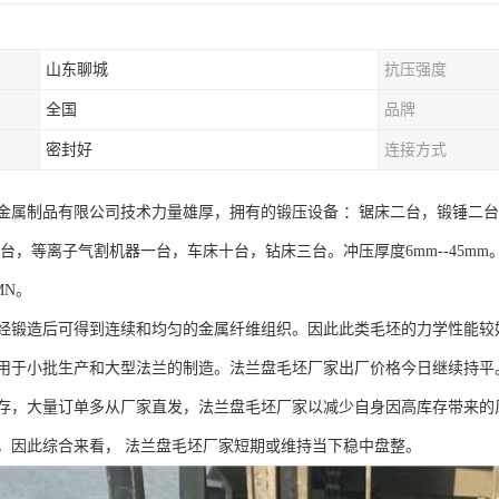
山东聊城
抗压强度
全国
品牌
密封好
连接方式
属制品有限公司技术力量雄厚，拥有的锻压设备 ：锯床二台，锻锤二台，压力
T四台，等离子气割机器一台，车床十台，钻床三台。冲压厚度6mm--45mm。冲
6MN。
经锻造后可得到连续和均匀的金属纤维组织。因此此类毛坯的力学性能较
用于小批生产和大型法兰的制造。法兰盘毛坯厂家出厂价格今日继续持平
存，大量订单多从厂家直发，法兰盘毛坯厂家以减少自身因高库存带来的
，因此综合来看， 法兰盘毛坯厂家短期或维持当下稳中盘整。