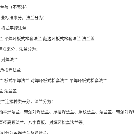
法兰盖（不表注）
）行业标准来分，法兰分为：
 板式平焊法兰
兰 平焊环板式松套法兰 翻边环板式松套法兰 法兰盖
）标准来分，法兰分为：
 对焊法兰
颈承插焊法兰
兰 板式平焊法兰 对焊环板式松套法兰 平焊环板式松套法兰
兰 法兰盖
法兰连接种类来分，法兰分为：
颈平焊法兰、带颈对焊法兰、承插焊法兰、螺纹法兰、法兰盖、带颈对焊
直径高颈法兰、八字盲板、对焊环松套法兰等。
件可分为容器法兰及管法兰。