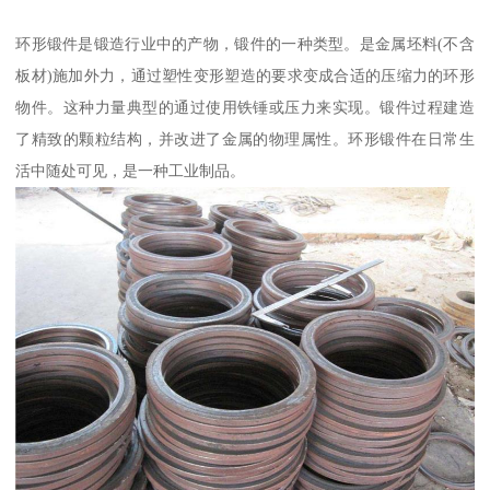
环形锻件是锻造行业中的产物，锻件的一种类型。是金属坯料(不含
板材)施加外力，通过塑性变形塑造的要求变成合适的压缩力的环形
物件。这种力量典型的通过使用铁锤或压力来实现。锻件过程建造
了精致的颗粒结构，并改进了金属的物理属性。环形锻件在日常生
活中随处可见，是一种工业制品。