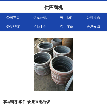
供应商机
公司首页
供应商机
关于我们
公司动态
荣誉认证
招聘中心
客户案例
产品知识
聊城环形锻件 欢迎来电洽谈