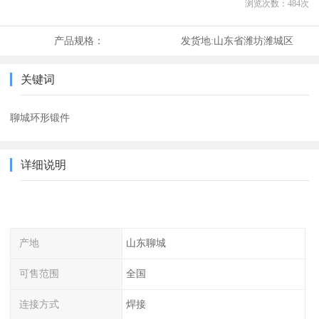
浏览次数：
484
次
产品规格：
发货地:
山东省潍坊潍城区
关键词
聊城环形锻件
详细说明
产地
山东聊城
可售范围
全国
连接方式
焊接