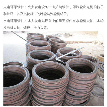
火电环形锻件：火力发电设备中有关键锻件，即汽轮发电机的转子
和护环，以及汽轮机中的叶轮与汽轮机转子。
水电环形锻件：水力发电站设备中的重要锻件有水轮机大轴、水轮
发电机大轴、镜板、推力头等。