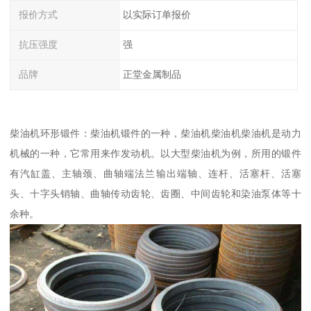
报价方式
以实际订单报价
抗压强度
强
品牌
正堂金属制品
柴油机环形锻件：柴油机锻件的一种，柴油机柴油机柴油机是动力
机械的一种，它常用来作发动机。以大型柴油机为例，所用的锻件
有汽缸盖、主轴颈、曲轴端法兰输出端轴、连杆、活塞杆、活塞
头、十字头销轴、曲轴传动齿轮、齿圈、中间齿轮和染油泵体等十
余种。