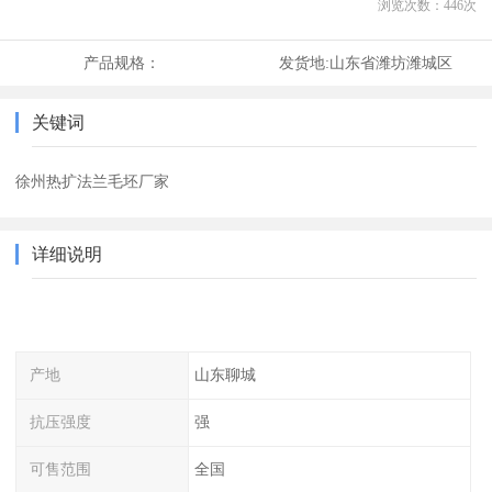
浏览次数：
446
次
产品规格：
发货地:
山东省潍坊潍城区
关键词
徐州热扩法兰毛坯厂家
详细说明
产地
山东聊城
抗压强度
强
可售范围
全国