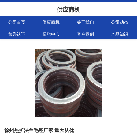
供应商机
公司首页
供应商机
关于我们
公司动态
荣誉认证
招聘中心
客户案例
产品知识
徐州热扩法兰毛坯厂家 量大从优