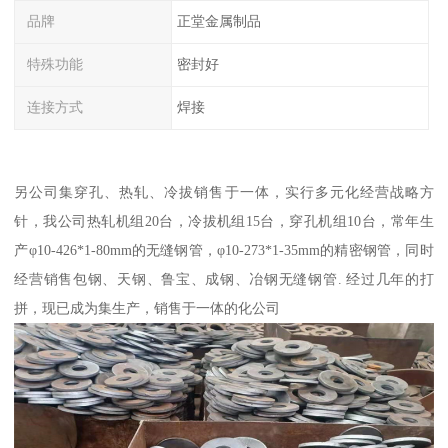
品牌
正堂金属制品
特殊功能
密封好
连接方式
焊接
另公司集穿孔、热轧、冷拔销售于一体，实行多元化经营战略方
针，我公司热轧机组20台，冷拔机组15台，穿孔机组10台，常年生
产φ10-426*1-80mm的无缝钢管，φ10-273*1-35mm的精密钢管，同时
经营销售包钢、天钢、鲁宝、成钢、冶钢无缝钢管. 经过几年的打
拼，现已成为集生产，销售于一体的化公司