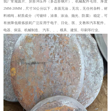
我厂常规圆片、异形冲压件（多边形钢片）、机械配件毛培、厚度
2MM-20MM，尺寸50公分以下，表面无油，无坑，无任何杂料，材
料精纯，材质成分 （可镀锌，涂漆、涂油、抛光、防腐） 稳定，可
有效降低熔炼损耗广泛应用于电子、日化、医、文教和汽车配件。
电器、保温、机械制造、 汽车、、、模具、建筑、印刷等行业。