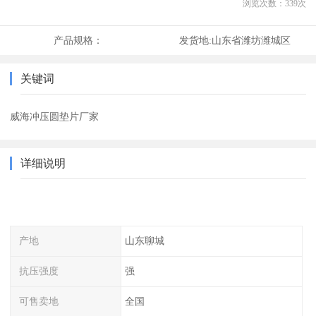
浏览次数：
339
次
产品规格：
发货地:
山东省潍坊潍城区
关键词
威海冲压圆垫片厂家
详细说明
产地
山东聊城
抗压强度
强
可售卖地
全国