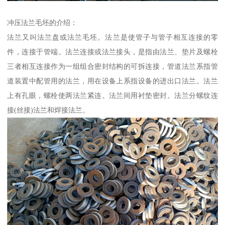
冲压法兰毛坯的介绍：
法兰又叫法兰盘或法兰毛坯。法兰是使管子与管子相互连接的零
件，连接于管端。法兰连接或法兰接头，是指由法兰、垫片及螺栓
三者相互连接作为一组组合密封结构的可拆连接，管道法兰系指管
道装置中配管用的法兰，用在设备上系指设备的进出口法兰。法兰
上有孔眼，螺栓使两法兰紧连。法兰间用衬垫密封。法兰分螺纹连
接(丝接)法兰和焊接法兰。