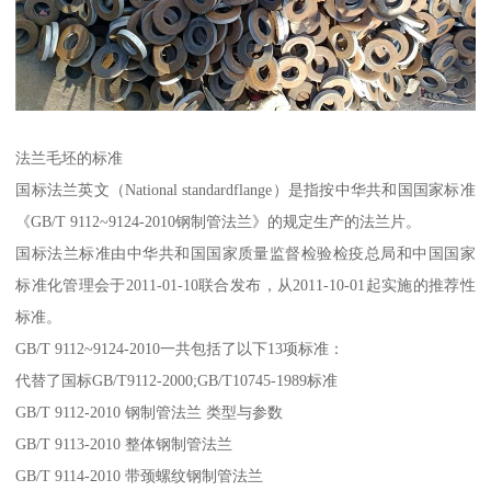
法兰毛坯的标准
国标法兰英文（National standardflange）是指按中华共和国国家标准
《GB/T 9112~9124-2010钢制管法兰》的规定生产的法兰片。
国标法兰标准由中华共和国国家质量监督检验检疫总局和中国国家
标准化管理会于2011-01-10联合发布，从2011-10-01起实施的推荐性
标准。
GB/T 9112~9124-2010一共包括了以下13项标准：
代替了国标GB/T9112-2000;GB/T10745-1989标准
GB/T 9112-2010 钢制管法兰 类型与参数
GB/T 9113-2010 整体钢制管法兰
GB/T 9114-2010 带颈螺纹钢制管法兰