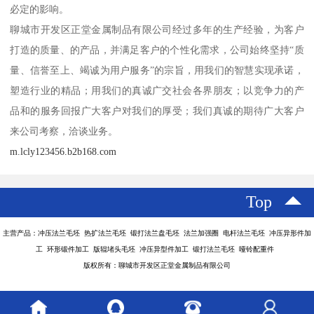
必定的影响。
聊城市开发区正堂金属制品有限公司经过多年的生产经验，为客户
打造的质量、的产品，并满足客户的个性化需求，公司始终坚持“质
量、信誉至上、竭诚为用户服务”的宗旨，用我们的智慧实现承诺，
塑造行业的精品；用我们的真诚广交社会各界朋友；以竞争力的产
品和的服务回报广大客户对我们的厚受；我们真诚的期待广大客户
来公司考察，洽谈业务。
m.lcly123456.b2b168.com
Top
主营产品：冲压法兰毛坯 热扩法兰毛坯 锻打法兰盘毛坯 法兰加强圈 电杆法兰毛坯 冲压异形件加
工 环形锻件加工 版辊堵头毛坯 冲压异型件加工 锻打法兰毛坯 哑铃配重件
版权所有：聊城市开发区正堂金属制品有限公司