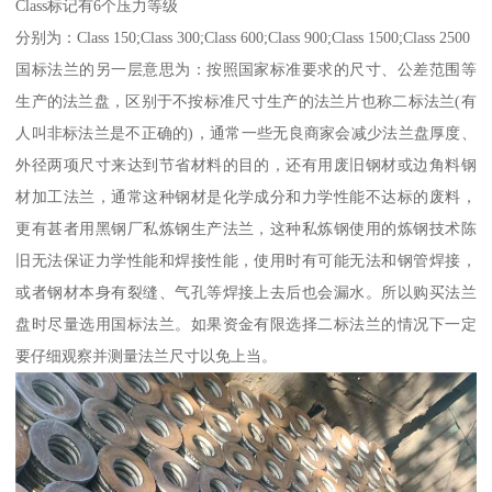
Class标记有6个压力等级
分别为：Class 150;Class 300;Class 600;Class 900;Class 1500;Class 2500
国标法兰的另一层意思为：按照国家标准要求的尺寸、公差范围等
生产的法兰盘，区别于不按标准尺寸生产的法兰片也称二标法兰(有
人叫非标法兰是不正确的)，通常一些无良商家会减少法兰盘厚度、
外径两项尺寸来达到节省材料的目的，还有用废旧钢材或边角料钢
材加工法兰，通常这种钢材是化学成分和力学性能不达标的废料，
更有甚者用黑钢厂私炼钢生产法兰，这种私炼钢使用的炼钢技术陈
旧无法保证力学性能和焊接性能，使用时有可能无法和钢管焊接，
或者钢材本身有裂缝、气孔等焊接上去后也会漏水。所以购买法兰
盘时尽量选用国标法兰。如果资金有限选择二标法兰的情况下一定
要仔细观察并测量法兰尺寸以免上当。