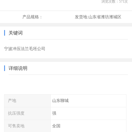
浏览次数：
571
次
产品规格：
发货地:
山东省潍坊潍城区
关键词
宁波冲压法兰毛坯公司
详细说明
产地
山东聊城
抗压强度
强
可售卖地
全国