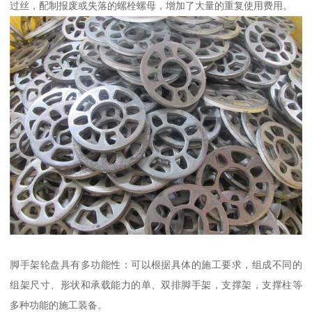
过丝，配制报废或失落的螺栓螺母，增加了大量的重复使用费用。
脚手架轮盘具有多功能性：可以根据具体的施工要求，组成不同的
组架尺寸、形状和承载能力的单、双排脚手架，支撑架，支撑柱等
多种功能的施工装备。