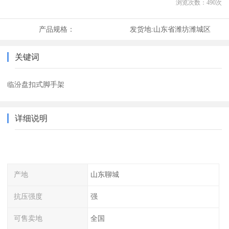
浏览次数：
490
次
产品规格：
发货地:
山东省潍坊潍城区
关键词
临汾盘扣式脚手架
详细说明
产地
山东聊城
抗压强度
强
可售卖地
全国