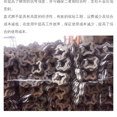
而提高了钢管的抗弯强度，并可确保二者相结合时，支柱不会出现
歪斜。
盘式脚手架具有高度的经济性，有效的缩短工期，运费减少及综合
成本减低；在使用中提高工作效率，保证使用成本减少，提高了综
合的使用成本。