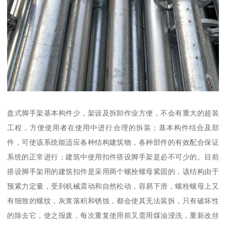
盘式脚手架基本构件少，架设及拆卸作业方便，不会有重大的超装
工程，方便使用者在使用中进行合理的拆装；基本构件结合及部
件，可使该系统能适应各种结构建筑物，各种部件的有效配合保证
系统的正常进行；建筑中使用扣件搭设脚手架是必不可少的。目前
搭设脚手架用的建筑扣件是采用两个螺拴螺母紧固的，该结构由于
预紧力定量，受到机械震动和自然松动，容易下滑，螺栓螺母上又
有细致的螺纹，灰浆落积和锈蚀，都会使其无法装拆，只有破坏性
的除去它，使之报废，每次重复使用前又需用煤油浸洗，重新改丝