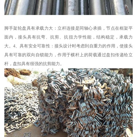
脚手架轮盘具有承载力大：立杆连接是同轴心承插，节点在框架平
面内，接头具有抗弯、抗剪、抗扭力学性能，结构稳定，承载力
大。4、具有安全可靠性：接头设计时考虑到自重力的作用，使接头
具有可靠的双向自锁能力，作用于横杆上的荷载通过盘扣传递给立
杆，盘扣具有很强的抗剪能力。