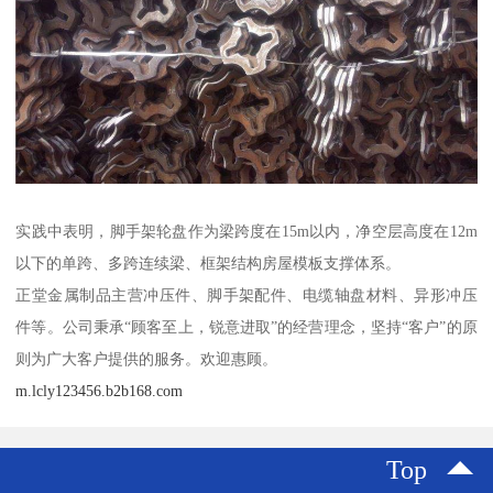
实践中表明，脚手架轮盘作为梁跨度在15m以内，净空层高度在12m
以下的单跨、多跨连续梁、框架结构房屋模板支撑体系。
正堂金属制品主营冲压件、脚手架配件、电缆轴盘材料、异形冲压
件等。公司秉承“顾客至上，锐意进取”的经营理念，坚持“客户”的原
则为广大客户提供的服务。欢迎惠顾。
m.lcly123456.b2b168.com
Top