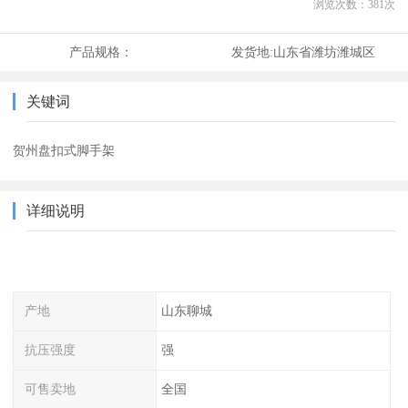
浏览次数：
381
次
产品规格：
发货地:
山东省潍坊潍城区
关键词
贺州盘扣式脚手架
详细说明
产地
山东聊城
抗压强度
强
可售卖地
全国