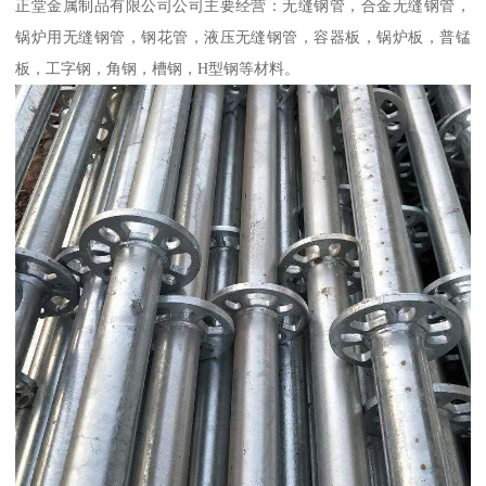
正堂金属制品有限公司公司主要经营：无缝钢管，合金无缝钢管，
锅炉用无缝钢管，钢花管，液压无缝钢管，容器板，锅炉板，普锰
板，工字钢，角钢，槽钢，H型钢等材料。