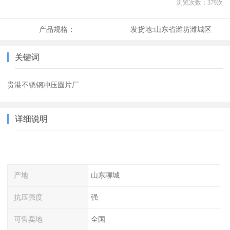
浏览次数：
379
次
产品规格：
发货地:
山东省潍坊潍城区
关键词
贵港不锈钢冲压圆片厂
详细说明
产地
山东聊城
抗压强度
强
可售卖地
全国