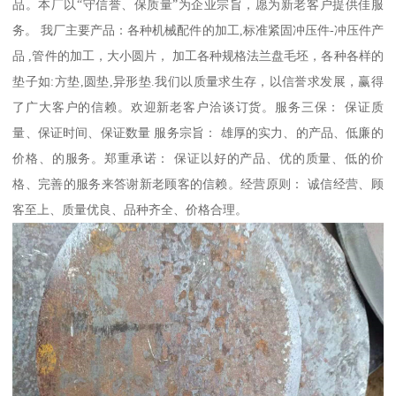
品。本厂以“守信誉、保质量”为企业宗旨，愿为新老客户提供佳服
务。 我厂主要产品：各种机械配件的加工,标准紧固冲压件-冲压件产
品 ,管件的加工，大小圆片， 加工各种规格法兰盘毛坯，各种各样的
垫子如:方垫,圆垫,异形垫.我们以质量求生存，以信誉求发展，赢得
了广大客户的信赖。欢迎新老客户洽谈订货。服务三保： 保证质
量、保证时间、保证数量 服务宗旨： 雄厚的实力、的产品、低廉的
价格、的服务。郑重承诺： 保证以好的产品、优的质量、低的价
格、完善的服务来答谢新老顾客的信赖。经营原则： 诚信经营、顾
客至上、质量优良、品种齐全、价格合理。