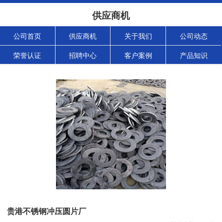
供应商机
公司首页
供应商机
关于我们
公司动态
荣誉认证
招聘中心
客户案例
产品知识
贵港不锈钢冲压圆片厂