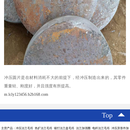
冲压圆片是在材料消耗不大的前提下，经冲压制造出来的，其零件
重量轻、刚度好，并且强度有所提高。
m.lcly123456.b2b168.com
Top
主营产品：冲压法兰毛坯 热扩法兰毛坯 锻打法兰盘毛坯 法兰加强圈 电杆法兰毛坯 冲压异形件加