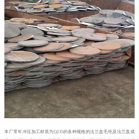
本厂常年冲压加工材质为Q235的各种规格的法兰盘毛坯及法兰盘成