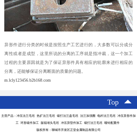
异形件进行分类的时候是按照生产工艺进行的，大多数可以分成分
离性或者是成型，这里所说的分离的工序就是指冲裁，这一个加工
过程的主要原因就是为了保证异形件具有相应的轮廓来进行相应的
分离，还能够保证分离断面的质量的问题。
m.lcly123456.b2b168.com
Top
主营产品：冲压法兰毛坯 热扩法兰毛坯 锻打法兰盘毛坯 法兰加强圈 电杆法兰毛坯 冲压异形件加
工 环形锻件加工 版辊堵头毛坯 冲压异型件加工 锻打法兰毛坯 哑铃配重件
版权所有：聊城市开发区正堂金属制品有限公司