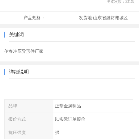
浏览次数：
331
次
产品规格：
发货地:
山东省潍坊潍城区
关键词
伊春冲压异形件厂家
详细说明
品牌
正堂金属制品
报价方式
以实际订单报价
抗压强度
强