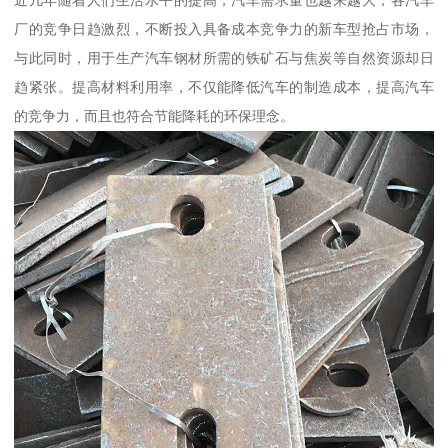
近几年随着人们生活水平的提高，汽车需求量也越来越大，各汽车
厂的竞争日趋激烈，不断投入具备成本竞争力的新车型抢占市场，
与此同时，用于生产汽车钢材所需的铁矿石与焦炭等自然资源却日
趋紧张。提高材料利用率，不仅能降低汽车的制造成本，提高汽车
的竞争力，而且也符合节能降耗的环保理念。