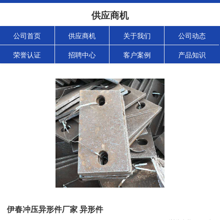
供应商机
公司首页
供应商机
关于我们
公司动态
荣誉认证
招聘中心
客户案例
产品知识
伊春冲压异形件厂家 异形件