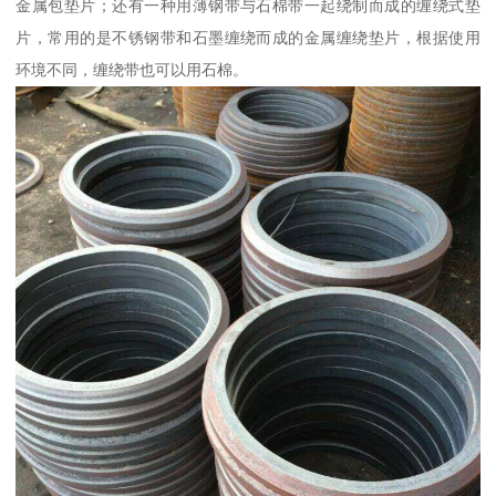
金属包垫片；还有一种用薄钢带与石棉带一起绕制而成的缠绕式垫
片，常用的是不锈钢带和石墨缠绕而成的金属缠绕垫片，根据使用
环境不同，缠绕带也可以用石棉。