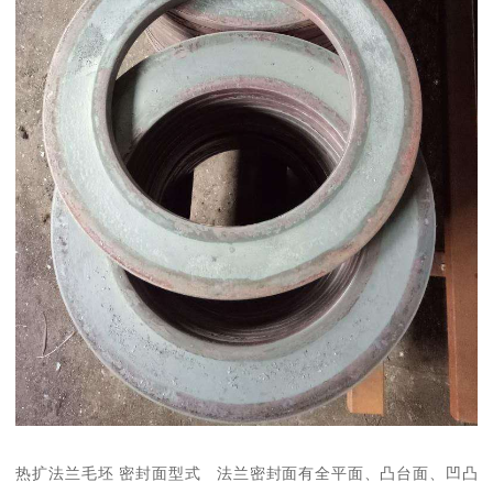
热扩法兰毛坯 密封面型式 法兰密封面有全平面、凸台面、凹凸