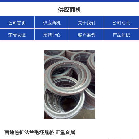
供应商机
公司首页
供应商机
关于我们
公司动态
荣誉认证
招聘中心
客户案例
产品知识
南通热扩法兰毛坯规格 正堂金属