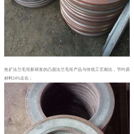
热扩法兰毛坯新研发的凸面法兰毛坯产品与传统工艺相比，节约原
材料24%左右；