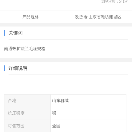
浏览次数：
541
次
产品规格：
发货地:
山东省潍坊潍城区
关键词
南通热扩法兰毛坯规格
详细说明
产地
山东聊城
抗压强度
强
可售范围
全国