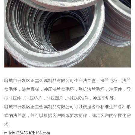
聊城市开发区正堂金属制品有限公司生产法兰盘，法兰毛坯，法兰
盘毛坯，法兰盲板，冲压法兰盘毛坯，热扩法兰毛坯，冲压件，异
型冲压件，冲压垫片，冲压圆片，冲压标准件，冲压平垫等。
聊城市开发区正堂金属制品有限公司可以依据各种标准生产各种形
式的法兰盘，并可以根据客户图纸要求制作，满足客户的个性化需
求。
m.lcly123456.b2b168.com