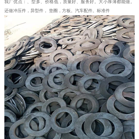
我厂优点：、型多、价格低，质量好、服务好。大小厚薄都能做。
还做冲压件，异型件， 垫圈，方板。汽车配件。标准件