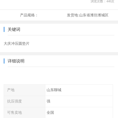
浏览次数：
446
次
产品规格：
发货地:
山东省潍坊潍城区
关键词
大庆冲压圆垫片
详细说明
产地
山东聊城
抗压强度
强
可售卖地
全国