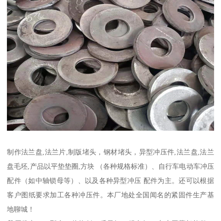
制作法兰盘,法兰片,制版堵头，钢材堵头，异型冲压件,法兰盘,法兰
盘毛坯,产品以平垫垫圈,方块 （各种规格标准）、自行车电动车冲压
配件（如中轴锁母等）、以及各种异型冲压 配件为主。还可以根据
客户图纸要求加工各种冲压件。本厂地处全国闻名的紧固件生产基
地聊城！