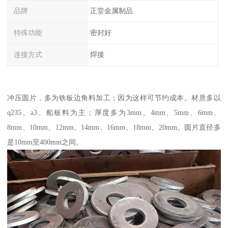
品牌
正堂金属制品
特殊功能
密封好
连接方式
焊接
冲压圆片，多为铁板边角料加工；因为这样可节约成本。材质多以
q235、a3、船板料为主；厚度多为3mm、4mm、5mm、6mm、
8mm、10mm、12mm、14mm、16mm、18mm、20mm。圆片直径多
是10mm至400mm之间。