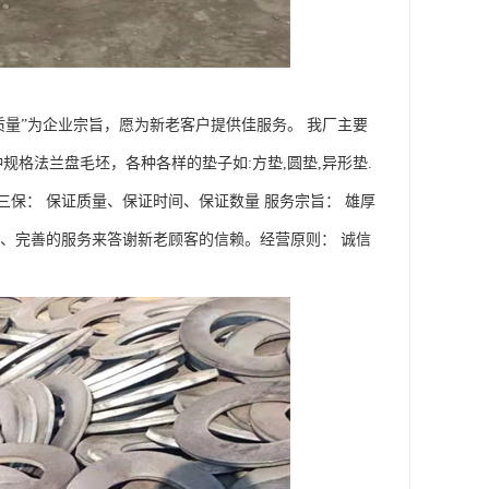
质量”为企业宗旨，愿为新老客户提供佳服务。 我厂主要
规格法兰盘毛坯，各种各样的垫子如:方垫,圆垫,异形垫.
保： 保证质量、保证时间、保证数量 服务宗旨： 雄厚
、完善的服务来答谢新老顾客的信赖。经营原则： 诚信