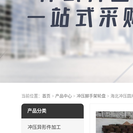
当前位置：
首页
>
产品中心
>
冲压脚手架轮盘
> 海北冲压
产品分类
冲压异形件加工