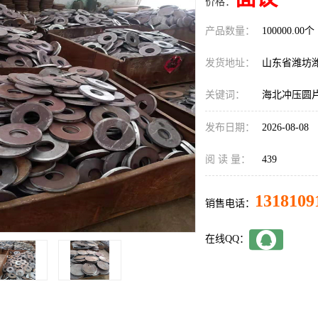
价格：
产品数量：
100000.00个
发货地址：
山东省潍坊
关键词：
海北冲压圆
发布日期：
2026-08-08
阅 读 量：
439
1318109
销售电话：
在线QQ：