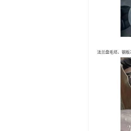
法兰盘毛坯、钢板