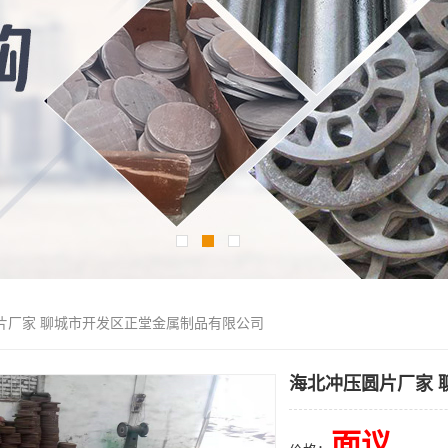
圆片厂家 聊城市开发区正堂金属制品有限公司
海北冲压圆片厂家 
面议