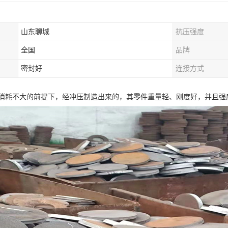
山东聊城
抗压强度
全国
品牌
密封好
连接方式
消耗不大的前提下，经冲压制造出来的，其零件重量轻、刚度好，并且强