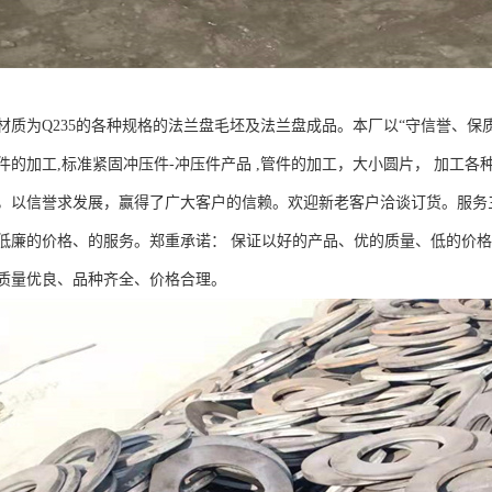
材质为Q235的各种规格的法兰盘毛坯及法兰盘成品。本厂以“守信誉、保
的加工,标准紧固冲压件-冲压件产品 ,管件的加工，大小圆片， 加工各种
，以信誉求发展，赢得了广大客户的信赖。欢迎新老客户洽谈订货。服务三
低廉的价格、的服务。郑重承诺： 保证以好的产品、优的质量、低的价格
质量优良、品种齐全、价格合理。