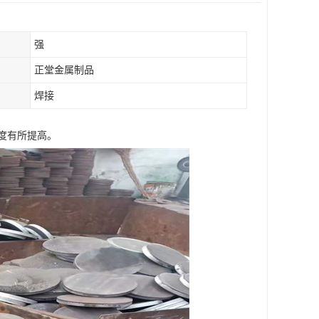
强
正堂金属制品
焊接
度有所提高。