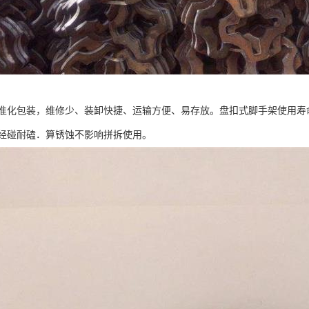
准化包装，维修少、装卸快捷、运输方便、易存放。盘扣式脚手架使用寿
经碰耐磕．算锈蚀不影响拼拆使用。