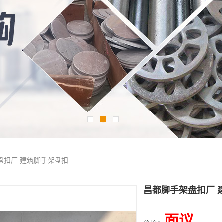
盘扣厂 建筑脚手架盘扣
昌都脚手架盘扣厂 
面议