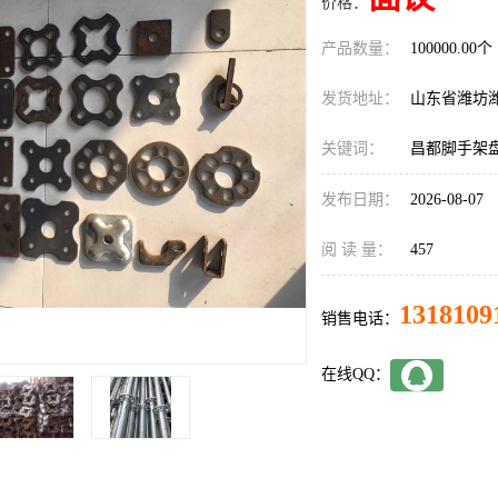
价格：
产品数量：
100000.00个
发货地址：
山东省潍坊
关键词：
昌都脚手架
发布日期：
2026-08-07
阅 读 量：
457
1318109
销售电话：
在线QQ：