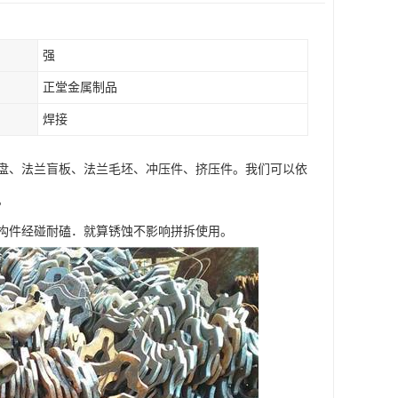
强
正堂金属制品
焊接
盘、法兰盲板、法兰毛坯、冲压件、挤压件。我们可以依
。
。构件经碰耐磕．就算锈蚀不影响拼拆使用。