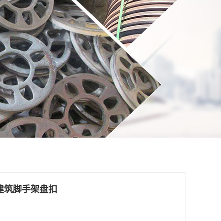
建筑脚手架盘扣