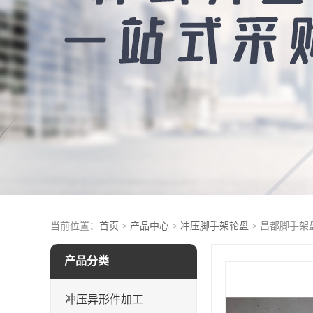
当前位置：
首页
>
产品中心
>
冲压脚手架轮盘
> 昌都脚手架
产品分类
冲压异形件加工