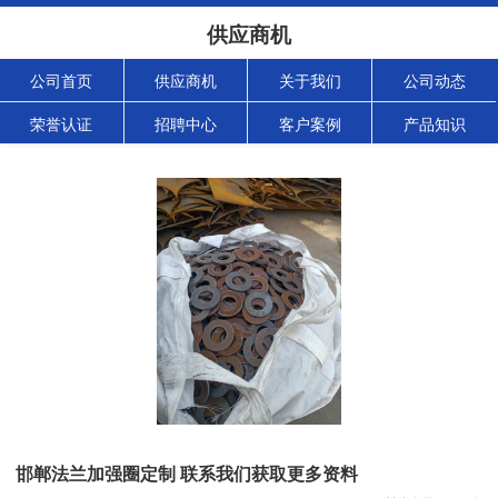
供应商机
公司首页
供应商机
关于我们
公司动态
荣誉认证
招聘中心
客户案例
产品知识
邯郸法兰加强圈定制 联系我们获取更多资料