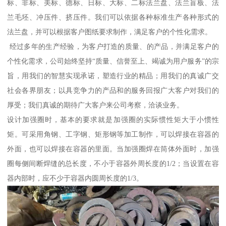
标、非标、美标、德标、日标、大标、二标法兰盘、法兰盲板、法
兰毛坯、冲压件、挤压件。我们可以依据各种标准生产各种形式的
法兰盘，并可以根据客户图纸要求制作，满足客户的个性化需求。
经过多年的生产经验，为客户打造的质量、的产品，并满足客户的
个性化需求，公司始终坚持“质量、信誉至上、竭诚为用户服务”的宗
旨，用我们的智慧实现承诺，塑造行业的精品；用我们的真诚广交
社会各界朋友；以具竞争力的产品和的服务回报广大客户对我们的
厚受；我们真诚的期待广大客户来公司考察，洽谈业务。
设计加强圈时，基本的要求就是加强圈的实际惯性矩大于小惯性
矩。可采用角钢、工字钢、矩形钢等加工制作，可以焊接在容器的
外面，也可以焊接在容器的里面。当加强圈焊在筒体外面时，加强
圈每侧间断焊缝的总长度，不小于容器外周长度的1/2；当设置在容
器内部时，应不少于容器内圆周长度的1/3。