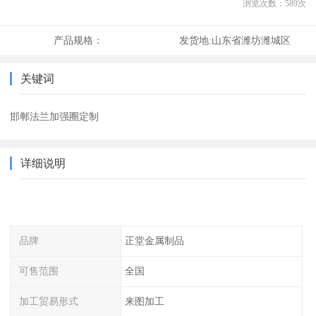
浏览次数：
589
次
产品规格：
发货地:
山东省潍坊潍城区
关键词
邯郸法兰加强圈定制
详细说明
品牌
正堂金属制品
可售范围
全国
加工贸易形式
来图加工