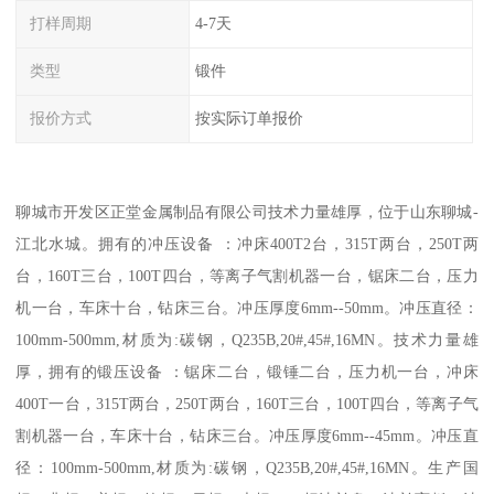
打样周期
4-7天
类型
锻件
报价方式
按实际订单报价
聊城市开发区正堂金属制品有限公司技术力量雄厚，位于山东聊城-
江北水城。拥有的冲压设备 ：冲床400T2台，315T两台，250T两
台，160T三台，100T四台，等离子气割机器一台，锯床二台，压力
机一台，车床十台，钻床三台。冲压厚度6mm--50mm。冲压直径：
100mm-500mm,材质为:碳钢，Q235B,20#,45#,16MN。技术力量雄
厚，拥有的锻压设备 ：锯床二台，锻锤二台，压力机一台，冲床
400T一台，315T两台，250T两台，160T三台，100T四台，等离子气
割机器一台，车床十台，钻床三台。冲压厚度6mm--45mm。冲压直
径：100mm-500mm,材质为:碳钢，Q235B,20#,45#,16MN。生产国