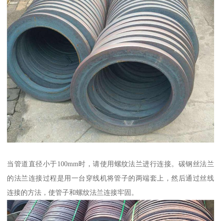
当管道直径小于100mm时，请使用螺纹法兰进行连接。碳钢丝法兰
的法兰连接过程是用一台穿线机将管子的两端套上，然后通过丝线
连接的方法，使管子和螺纹法兰连接牢固。