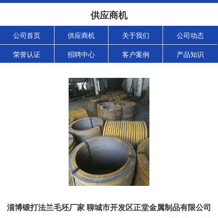
供应商机
公司首页
供应商机
关于我们
公司动态
荣誉认证
招聘中心
客户案例
产品知识
淄博锻打法兰毛坯厂家 聊城市开发区正堂金属制品有限公司