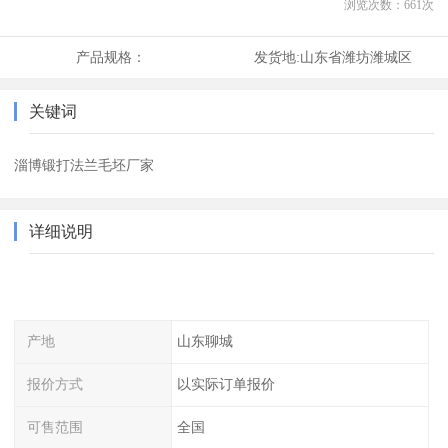
浏览次数：
661
次
产品规格：
发货地:
山东省潍坊潍城区
关键词
淄博锻打法兰毛坯厂家
详细说明
产地
山东聊城
报价方式
以实际订单报价
可售范围
全国