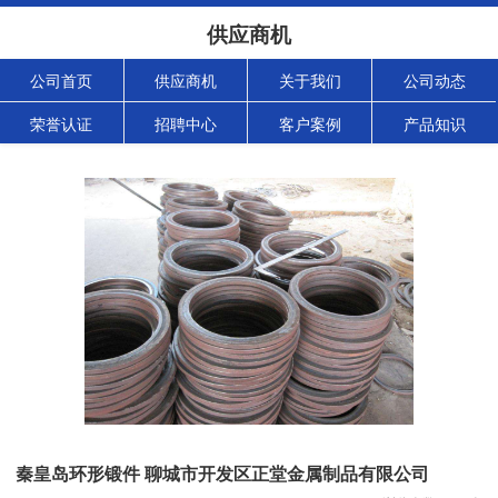
供应商机
公司首页
供应商机
关于我们
公司动态
荣誉认证
招聘中心
客户案例
产品知识
秦皇岛环形锻件 聊城市开发区正堂金属制品有限公司