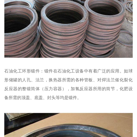
石油化工环形锻件：锻件在石油化工设备中有着广泛的应用。如球
形储罐的人孔、法兰，换热器所需的各种管板、对焊法兰催化裂化
反应器的整锻筒体（压力容器），加氢反应器所用的筒节，化肥设
备所需的顶盖、底盖、封头等均是锻件。