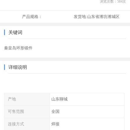
浏览次数：
584
次
产品规格：
发货地:
山东省潍坊潍城区
关键词
秦皇岛环形锻件
详细说明
产地
山东聊城
可售范围
全国
连接方式
焊接