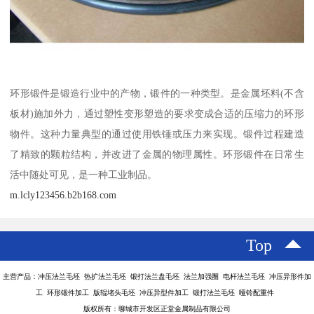
环形锻件是锻造行业中的产物，锻件的一种类型。是金属坯料(不含
板材)施加外力，通过塑性变形塑造的要求变成合适的压缩力的环形
物件。这种力量典型的通过使用铁锤或压力来实现。锻件过程建造
了精致的颗粒结构，并改进了金属的物理属性。环形锻件在日常生
活中随处可见，是一种工业制品。
m.lcly123456.b2b168.com
Top
主营产品：冲压法兰毛坯 热扩法兰毛坯 锻打法兰盘毛坯 法兰加强圈 电杆法兰毛坯 冲压异形件加
工 环形锻件加工 版辊堵头毛坯 冲压异型件加工 锻打法兰毛坯 哑铃配重件
版权所有：聊城市开发区正堂金属制品有限公司