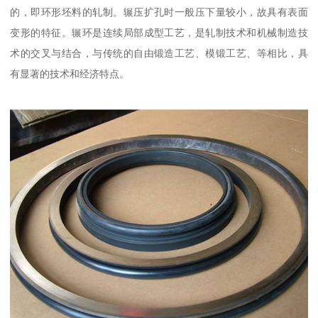
的，即环形坯料的轧制。辗压扩孔时一般压下量较小，故具有表面
变形的特征。辗环是连续局部成型工艺，是轧制技术和机械制造技
术的交叉与结合，与传统的自由锻造工艺、模锻工艺、等相比，具
有显著的技术和经济特点。