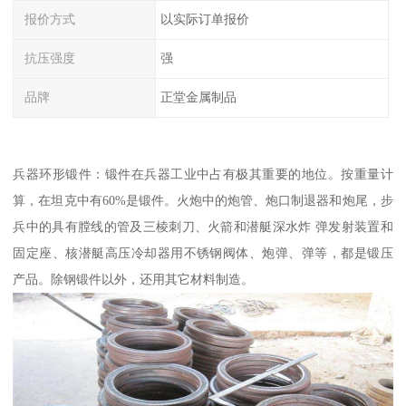
报价方式
以实际订单报价
抗压强度
强
品牌
正堂金属制品
兵器环形锻件：锻件在兵器工业中占有极其重要的地位。按重量计
算，在坦克中有60%是锻件。火炮中的炮管、炮口制退器和炮尾，步
兵中的具有膛线的管及三棱刺刀、火箭和潜艇深水炸 弹发射装置和
固定座、核潜艇高压冷却器用不锈钢阀体、炮弹、弹等，都是锻压
产品。除钢锻件以外，还用其它材料制造。