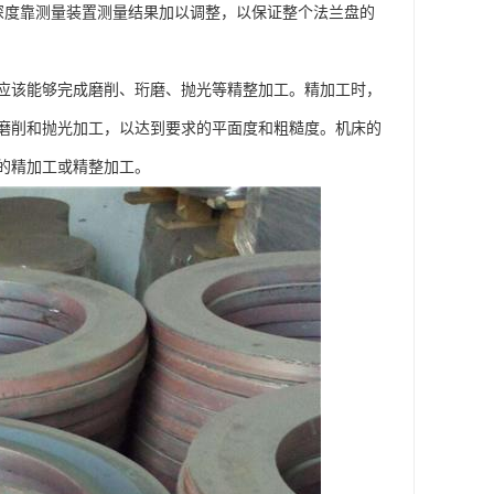
深度靠测量装置测量结果加以调整，以保证整个法兰盘的
应该能够完成磨削、珩磨、抛光等精整加工。精加工时，
磨削和抛光加工，以达到要求的平面度和粗糙度。机床的
的精加工或精整加工。