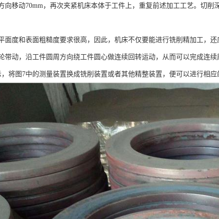
方向移动70mm，再次夹紧机床本体于工件上，重复前述加工工艺。切削
平面度和表面粗糙度要求很高，因此，机床不仅要能进行铣削精加工，还
轮带动，沿工件圆周方向绕工件圆心做连续回转运动，从而可以完成连续
示，将图7中的测量装置换成铣削装置或者其他精整装置，便可以进行相应