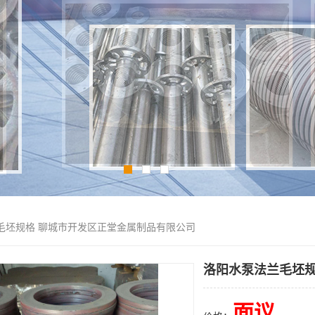
毛坯规格 聊城市开发区正堂金属制品有限公司
洛阳水泵法兰毛坯规
面议