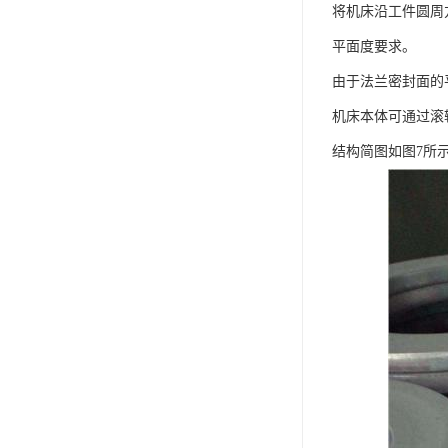
将机床沿工件圆周
平面度要求。
由于法兰密封面的
机床本体可通过滚
结构简图如图7所