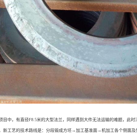
项目中，有直径F8.5米的大型法兰，同样遇到大件无法运输的难题，此时
。新工艺的技术路线是：分段锻成方坯→加工基准面→机加工各个侧面及