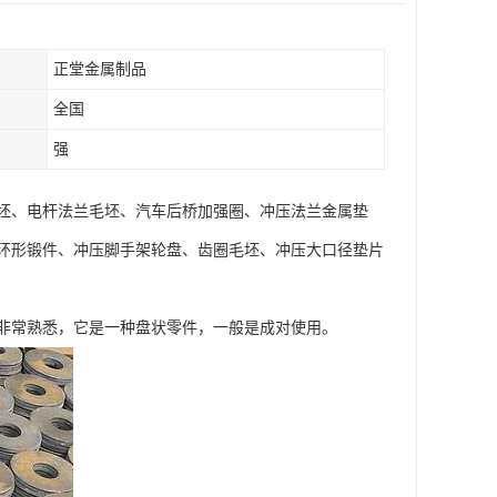
正堂金属制品
全国
强
坯、电杆法兰毛坯、汽车后桥加强圈、冲压法兰金属垫
环形锻件、冲压脚手架轮盘、齿圈毛坯、冲压大口径垫片
非常熟悉，它是一种盘状零件，一般是成对使用。