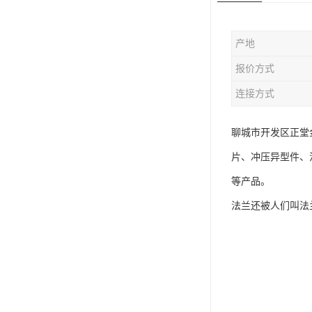
版辊堵头毛坯
产地
哑铃配重件
报价方式
连接方式
聊城市开发区正堂
片、冲压异型件、
等产品。
法兰还被人们叫法