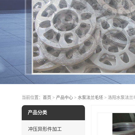
当前位置：
首页
>
产品中心
>
水泵法兰毛坯
> 洛阳水泵法兰
产品分类
冲压异形件加工