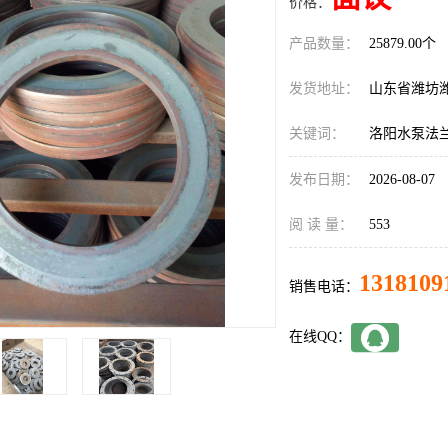
价格：
产品数量：
25879.00个
发货地址：
山东省潍坊
关键词：
洛阳水泵法
发布日期：
2026-08-07
阅 读 量：
553
1318109
销售电话：
在线QQ：