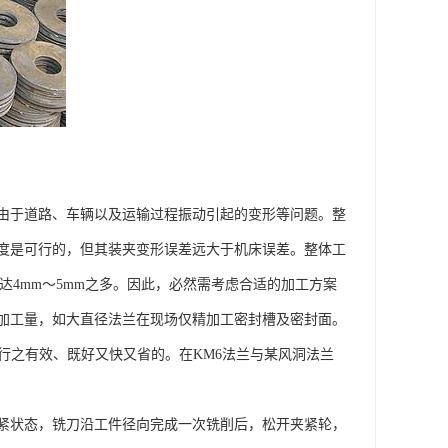
由于道路、车辆以及运输过程振动引起的变形等问题。整
度是可行的，但其装夹变形误差远大于机床误差。整体工
达4mm～5mm之多。因此，必然需考虑合适的加工方案
加工量，如大直径法兰在现场仅精加工密封槽及密封面。
行之有效、既好又快又省的。在KM6法兰与某风洞法兰
紧状态，铣刀沿工件径向完成一次铣削后，松开夹紧轮，