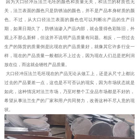
因为大口径冲压法兰毛坯的颜色和质量无关，和法兰的材质也无
关，法兰表面的颜色只是防锈油的颜色，并不是产品本身材质的颜
色。不过，从大口径法兰表面的颜色也可以判断出产品的生产日
期，如果日期久了，防锈油渗入产品内部，就会显得色彩陈旧，外
观上不那么新鲜，但这并不说明产品质量有问题。相反，一些过去
生产的陈货的质量倒是比现在的产品质量好，就像其它许多行业一
样，现在的产品质量一般都比不上过去，因为现在人们总是把利润
放在位，而这就会牺牲产品质量。
大口径冲压法兰毛坯现在的产品无论从做工上，还是从尺寸上都比
过去的产品要差一点，这也是不可否认的现实，因为市场状态就是
如此，这种情况对法兰市场，乃至对整个工业品市场都是不好的，
希望从事法兰生产的厂家和用户共同努力，改善这种不尽人意的现
状。