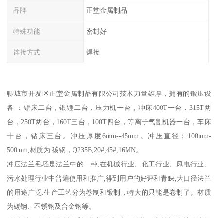
品牌
正堂金属制品
特殊功能
密封好
连接方式
焊接
聊城市开发区正堂金属制品有限公司技术力量雄厚，拥有的锻压设
备 ：锯床二台，锻锤二台，压力机一台，冲床400T一台，315T两
台，250T两台，160T三台，100T四台，等离子气割机器一台，车床
十台，钻床三台。冲压厚度6mm--45mm。冲压直径：100mm-
500mm,材质为:碳钢，Q235B,20#,45#,16MN。
冲压法兰毛坯是法兰中的一种,在机械行业、化工行业、风电行业、
污水处理行业中普遍使用和推广,得到用户的好评和青睐,大口径法兰
的用途广泛.生产工艺分为卷制和锻制，特大的只能是卷制了。材质
为碳钢、不锈钢及合金钢等。