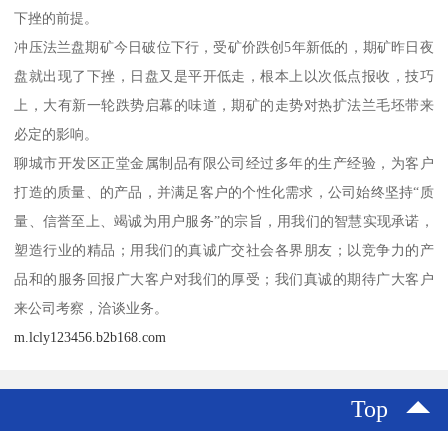
下挫的前提。
冲压法兰盘期矿今日破位下行，受矿价跌创5年新低的，期矿昨日夜
盘就出现了下挫，日盘又是平开低走，根本上以次低点报收，技巧
上，大有新一轮跌势启幕的味道，期矿的走势对热扩法兰毛坯带来
必定的影响。
聊城市开发区正堂金属制品有限公司经过多年的生产经验，为客户
打造的质量、的产品，并满足客户的个性化需求，公司始终坚持“质
量、信誉至上、竭诚为用户服务”的宗旨，用我们的智慧实现承诺，
塑造行业的精品；用我们的真诚广交社会各界朋友；以竞争力的产
品和的服务回报广大客户对我们的厚受；我们真诚的期待广大客户
来公司考察，洽谈业务。
m.lcly123456.b2b168.com
Top