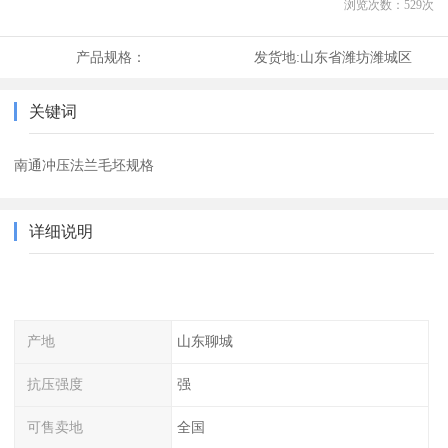
浏览次数：
529
次
产品规格：
发货地:
山东省潍坊潍城区
关键词
南通冲压法兰毛坯规格
详细说明
产地
山东聊城
抗压强度
强
可售卖地
全国