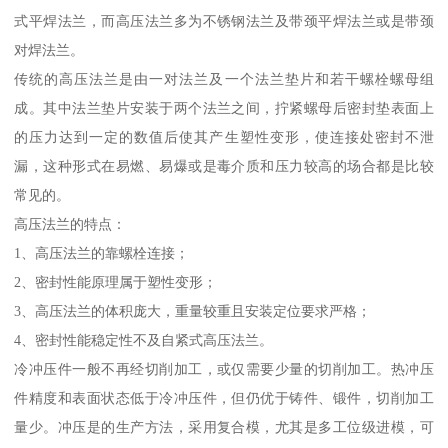
式平焊法兰，而高压法兰多为不锈钢法兰及带颈平焊法兰或是带颈
对焊法兰。
传统的高压法兰是由一对法兰及一个法兰垫片和若干螺栓螺母组
成。其中法兰垫片安装于两个法兰之间，拧紧螺母后密封垫表面上
的压力达到一定的数值后使其产生塑性变形，使连接处密封不泄
漏，这种形式在易燃、易爆或是毒介质和压力较高的场合都是比较
常见的。
高压法兰的特点：
1、高压法兰的靠螺栓连接；
2、密封性能原理属于塑性变形；
3、高压法兰的体积庞大，重量较重且安装定位要求严格；
4、密封性能稳定性不及自紧式高压法兰。
冷冲压件一般不再经切削加工，或仅需要少量的切削加工。热冲压
件精度和表面状态低于冷冲压件，但仍优于铸件、锻件，切削加工
量少。冲压是的生产方法，采用复合模，尤其是多工位级进模，可