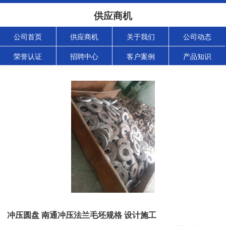
供应商机
公司首页
供应商机
关于我们
公司动态
荣誉认证
招聘中心
客户案例
产品知识
冲压圆盘 南通冲压法兰毛坯规格 设计施工