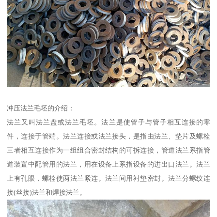
冲压法兰毛坯的介绍：
法兰又叫法兰盘或法兰毛坯。法兰是使管子与管子相互连接的零
件，连接于管端。法兰连接或法兰接头，是指由法兰、垫片及螺栓
三者相互连接作为一组组合密封结构的可拆连接，管道法兰系指管
道装置中配管用的法兰，用在设备上系指设备的进出口法兰。法兰
上有孔眼，螺栓使两法兰紧连。法兰间用衬垫密封。法兰分螺纹连
接(丝接)法兰和焊接法兰。