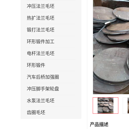
冲压法兰毛坯
热扩法兰毛坯
锻打法兰毛坯
环形锻件加工
电杆法兰毛坯
环形锻件
汽车后桥加强圈
冲压脚手架轮盘
水泵法兰毛坯
齿圈毛坯
法兰加强圈
产品描述