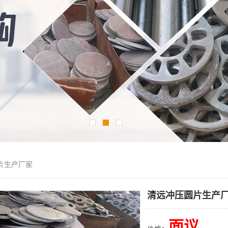
片生产厂家
清远冲压圆片生产
面议