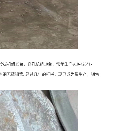
15台，穿孔机组10台，常年生产φ10-426*1-
钢、冶钢无缝钢管. 经过几年的打拼，现已成为集生产，销售