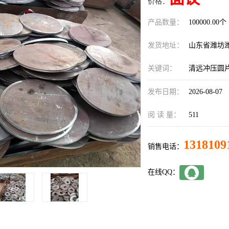
价格：
产品数量：
100000.00个
发货地址：
山东省潍坊
关键词：
清远冲压圆
发布日期：
2026-08-07
阅 读 量：
511
1318109
销售电话：
在线QQ：