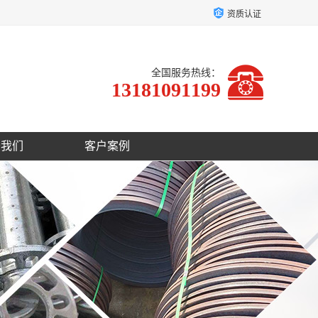
资质认证
全国服务热线：
13181091199
于我们
客户案例