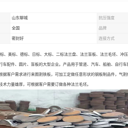
山东聊城
抗压强度
全国
品牌
密封好
连接方式
非标、美标、德标、日标、大标、二标法兰盘、法兰盲板、法兰毛坯、冲
行车配件、圆片、盲板的大型企业。产品用于管道、汽车、船舶、自行车配
据客户需求进行来图割铁板，可加工定做任意形状的钢板制品件，气割件，有40
台，技术力量雄厚，可根据客户需要订做各种法兰毛坯。