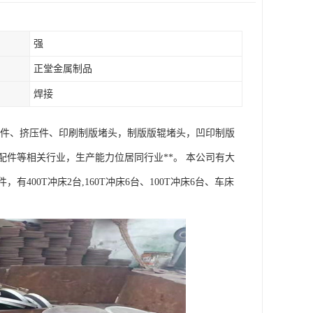
强
正堂金属制品
焊接
压件、挤压件、印刷制版堵头，制版版辊堵头，凹印制版
件等相关行业，生产能力位居同行业**。 本公司有大
0T冲床2台,160T冲床6台、100T冲床6台、车床