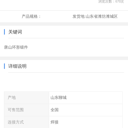
浏览次数：
670
次
产品规格：
发货地:
山东省潍坊潍城区
关键词
唐山环形锻件
详细说明
产地
山东聊城
可售范围
全国
连接方式
焊接