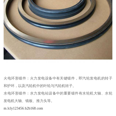
火电环形锻件：火力发电设备中有关键锻件，即汽轮发电机的转子
和护环，以及汽轮机中的叶轮与汽轮机转子。
水电环形锻件：水力发电站设备中的重要锻件有水轮机大轴、水轮
发电机大轴、镜板、推力头等。
m.lcly123456.b2b168.com