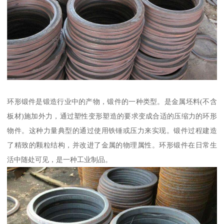
环形锻件是锻造行业中的产物，锻件的一种类型。是金属坯料(不含
板材)施加外力，通过塑性变形塑造的要求变成合适的压缩力的环形
物件。这种力量典型的通过使用铁锤或压力来实现。锻件过程建造
了精致的颗粒结构，并改进了金属的物理属性。环形锻件在日常生
活中随处可见，是一种工业制品。