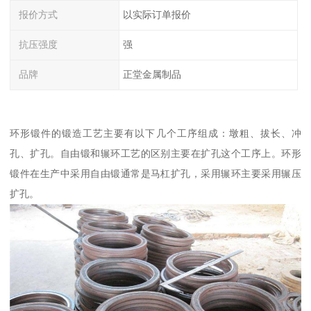
报价方式
以实际订单报价
抗压强度
强
品牌
正堂金属制品
环形锻件的锻造工艺主要有以下几个工序组成：墩粗、拔长、冲
孔、扩孔。自由锻和辗环工艺的区别主要在扩孔这个工序上。环形
锻件在生产中采用自由锻通常是马杠扩孔，采用辗环主要采用辗压
扩孔。