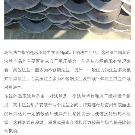
高压法兰指的是承压能力在10Mpa以上的法兰产品，这种法兰同其它
法兰产品的主要区别来自于承压能力，但是从市场的现有情况来
看，高压法兰一般多为不锈钢法兰。另外，一般压力的法兰多为板
式平焊法兰，而高压法兰多为不锈钢法兰及带颈平焊法兰或是带颈
对焊法兰。
传统的高压法兰是由一对法兰及一个法兰垫片和若干螺栓螺母组
成。其中法兰垫片安装于两个法兰之间，拧紧螺母后密封垫表面上
的压力达到一定的数值后使其产生塑性变形，使连接处密封不泄
漏，这种形式在易燃、易爆或是毒介质和压力较高的场合都是比较
常见的。