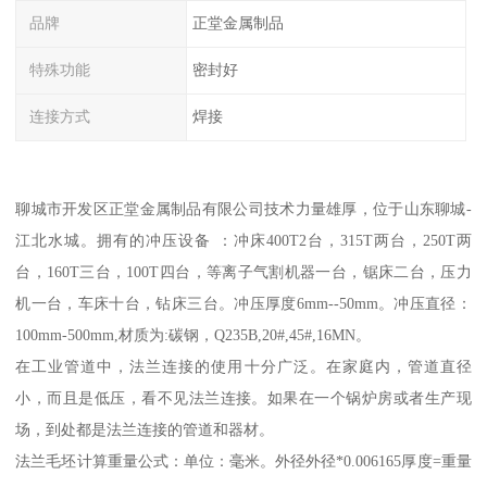
品牌
正堂金属制品
特殊功能
密封好
连接方式
焊接
聊城市开发区正堂金属制品有限公司技术力量雄厚，位于山东聊城-
江北水城。拥有的冲压设备 ：冲床400T2台，315T两台，250T两
台，160T三台，100T四台，等离子气割机器一台，锯床二台，压力
机一台，车床十台，钻床三台。冲压厚度6mm--50mm。冲压直径：
100mm-500mm,材质为:碳钢，Q235B,20#,45#,16MN。
在工业管道中，法兰连接的使用十分广泛。在家庭内，管道直径
小，而且是低压，看不见法兰连接。如果在一个锅炉房或者生产现
场，到处都是法兰连接的管道和器材。
法兰毛坯计算重量公式：单位：毫米。外径外径*0.006165厚度=重量