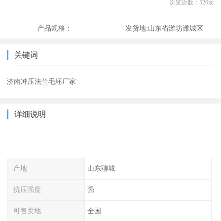
浏览次数：
526
次
产品规格：
发货地:
山东省潍坊潍城区
关键词
济南冲压法兰毛坯厂家
详细说明
产地
山东聊城
抗压强度
强
可售卖地
全国