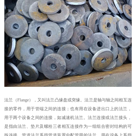
法兰（Flange），又叫法兰凸缘盘或突缘。法兰是轴与轴之间相互连
接的零件，用于管端之间的连接；也有用在设备进出口上的法兰，
用于两个设备之间的连接，如减速机法兰。法兰连接或法兰接头，
是指由法兰、垫片及螺栓三者相互连接作为一组组合密封结构的可
拆连接。管道法兰系指管道装置中配管用的法兰，用在设备上系指