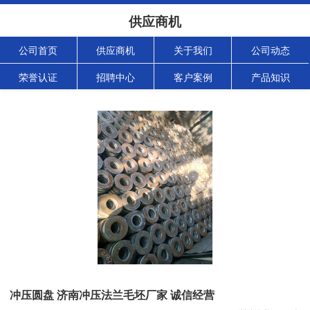
供应商机
公司首页
供应商机
关于我们
公司动态
荣誉认证
招聘中心
客户案例
产品知识
冲压圆盘 济南冲压法兰毛坯厂家 诚信经营