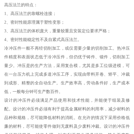
高压法兰的特点：
1、高压法兰的靠螺栓连接；
2、密封性能原理属于塑性变形；
3、高压法兰的体积庞大，重量较重且安装定位要求严格；
4、密封性能稳定性不及自紧式高压法兰。
冷冲压件一般不再经切削加工，或仅需要少量的切削加工。热冲压
件精度和表面状态低于冷冲压件，但仍优于铸件、锻件，切削加工
量少。冲压是的生产方法，采用复合模，尤其是多工位级进模，可
在一台压力机上完成多道冲压工序，实现由带料开卷、矫平、冲裁
到成形、精整的全自动生产。生产效率高，劳动条件好，生产成本
低，一般每分钟可生产数百件。
设计的冲压件必须满足产品使用和技术性能，并能便于组装及修
配。设计的冲压件必须有利于提高金属材料的利用率，减少材料的
品种和规格，尽可能降低材料的消耗。在允许的情况下采用价格低
廉的材料，尽可能使零件做到无废料及少废料冲裁。设计的冲压件