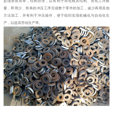
必须形状简单，结构合理，以有利于简化模具结构、简化工序数
量，即用少、简单的冲压工序完成整个零件的加工，减少再用其他
方法加工，并有利于冲压操作，便于组织实现机械化与自动化生
产，以提高劳动生产率。