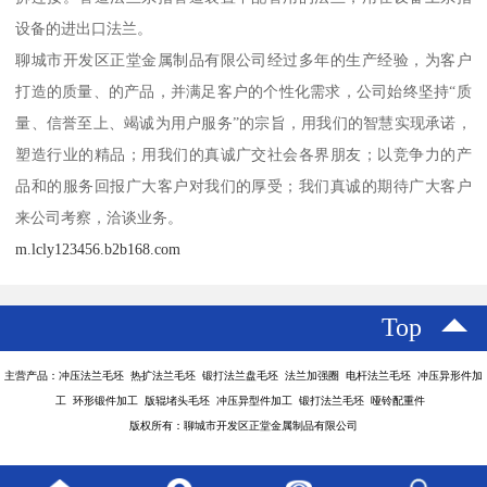
设备的进出口法兰。
聊城市开发区正堂金属制品有限公司经过多年的生产经验，为客户
打造的质量、的产品，并满足客户的个性化需求，公司始终坚持“质
量、信誉至上、竭诚为用户服务”的宗旨，用我们的智慧实现承诺，
塑造行业的精品；用我们的真诚广交社会各界朋友；以竞争力的产
品和的服务回报广大客户对我们的厚受；我们真诚的期待广大客户
来公司考察，洽谈业务。
m.lcly123456.b2b168.com
Top
主营产品：冲压法兰毛坯 热扩法兰毛坯 锻打法兰盘毛坯 法兰加强圈 电杆法兰毛坯 冲压异形件加
工 环形锻件加工 版辊堵头毛坯 冲压异型件加工 锻打法兰毛坯 哑铃配重件
版权所有：聊城市开发区正堂金属制品有限公司