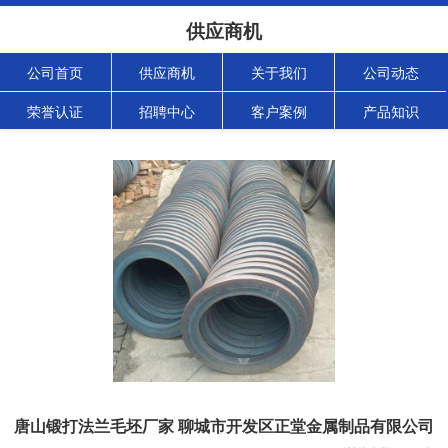
供应商机
公司首页
供应商机
关于我们
公司动态
荣誉认证
招聘中心
客户案例
产品知识
唐山锻打法兰毛坯厂家 聊城市开发区正堂金属制品有限公司