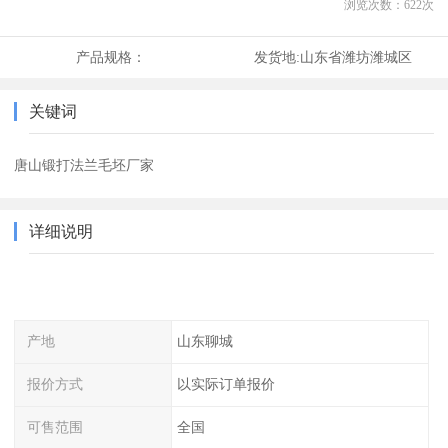
浏览次数：
622
次
产品规格：
发货地:
山东省潍坊潍城区
关键词
唐山锻打法兰毛坯厂家
详细说明
产地
山东聊城
报价方式
以实际订单报价
可售范围
全国