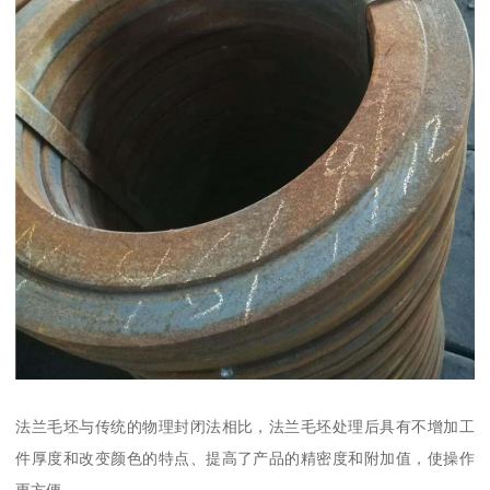
法兰毛坯与传统的物理封闭法相比，法兰毛坯处理后具有不增加工
件厚度和改变颜色的特点、提高了产品的精密度和附加值，使操作