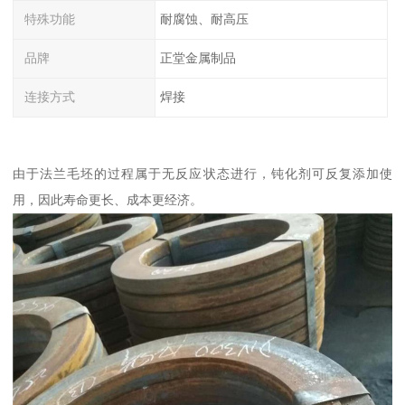
特殊功能
耐腐蚀、耐高压
品牌
正堂金属制品
连接方式
焊接
由于法兰毛坯的过程属于无反应状态进行，钝化剂可反复添加使
用，因此寿命更长、成本更经济。