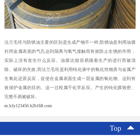
法兰毛坯与防锈油主要的区别是生成产物不一样;防锈油是利用油膜
封闭金属表面的气孔达到隔离与氧气接触而有效防止生锈的作用，
实际上没有发生什么反应。油膜比较容易随着生产的进行而被清
除、破坏的失效;而法兰毛坯是利用钝化液中的氧化性物质与金属产
生氧化还原反应，促使在金属表面生成一层金属的氧化物、达到有
效保护金属的目的。这一过程属于化学反应。产生的钝化膜致密、
完整不易被破坏。
m.lcly123456.b2b168.com
Top