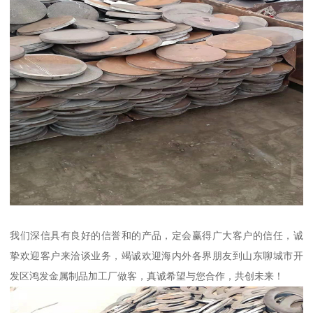
我们深信具有良好的信誉和的产品，定会赢得广大客户的信任，诚
挚欢迎客户来洽谈业务，竭诚欢迎海内外各界朋友到山东聊城市开
发区鸿发金属制品加工厂做客，真诚希望与您合作，共创未来！