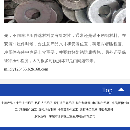
先，不同途冲压件选材料要有针对性，通常还是采不锈钢材料。在
安装冲压件时候，要注意产品尺寸和安装位置，确定两者匹程度。
冲压件在使中也是非常重要，并要做好防锈防腐措施，另外还要保
证冲压件程度，因为很多时候损坏都是由问题带来。
m.lcly123456.b2b168.com
Top
主营产品：冲压法兰毛坯 热扩法兰毛坯 锻打法兰盘毛坯 法兰加强圈 电杆法兰毛坯 冲压异形件加
工 环形锻件加工 版辊堵头毛坯 冲压异型件加工 锻打法兰毛坯 哑铃配重件
版权所有：聊城市开发区正堂金属制品有限公司