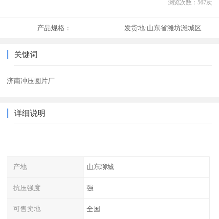
浏览次数：
567
次
产品规格：
发货地:
山东省潍坊潍城区
关键词
济南冲压圆片厂
详细说明
产地
山东聊城
抗压强度
强
可售卖地
全国