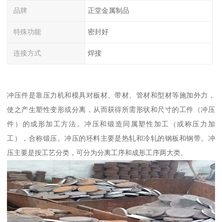
品牌
正堂金属制品
特殊功能
密封好
连接方式
焊接
冲压件是靠压力机和模具对板材、带材、管材和型材等施加外力，
使之产生塑性变形或分离，从而获得所需形状和尺寸的工件（冲压
件）的成形加工方法。冲压和锻造同属塑性加工（或称压力加
工），合称锻压。冲压的坯料主要是热轧和冷轧的钢板和钢带。冲
压主要是按工艺分类，可分为分离工序和成形工序两大类。