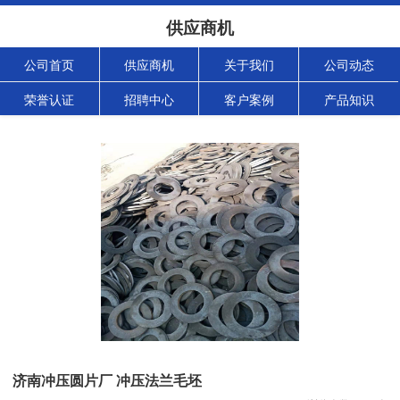
供应商机
公司首页
供应商机
关于我们
公司动态
荣誉认证
招聘中心
客户案例
产品知识
济南冲压圆片厂 冲压法兰毛坯