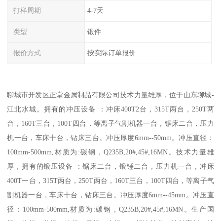
打样周期
4-7天
类型
锻件
报价方式
按实际订单报价
聊城市开发区正堂金属制品有限公司技术力量雄厚，位于山东聊城-
江北水城。拥有的冲压设备 ：冲床400T2台，315T两台，250T两
台，160T三台，100T四台，等离子气割机器一台，锯床二台，压力
机一台，车床十台，钻床三台。冲压厚度6mm--50mm。冲压直径：
100mm-500mm,材质为:碳钢，Q235B,20#,45#,16MN。技术力量雄
厚，拥有的锻压设备 ：锯床二台，锻锤二台，压力机一台，冲床
400T一台，315T两台，250T两台，160T三台，100T四台，等离子气
割机器一台，车床十台，钻床三台。冲压厚度6mm--45mm。冲压直
径：100mm-500mm,材质为:碳钢，Q235B,20#,45#,16MN。生产国