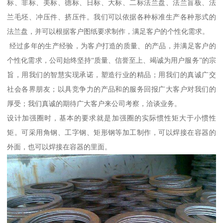
标、非标、美标、德标、日标、大标、二标法兰盘、法兰盲板、法
兰毛坯、冲压件、挤压件。我们可以依据各种标准生产各种形式的
法兰盘，并可以根据客户图纸要求制作，满足客户的个性化需求。
经过多年的生产经验，为客户打造的质量、的产品，并满足客户的
个性化需求，公司始终坚持“质量、信誉至上、竭诚为用户服务”的宗
旨，用我们的智慧实现承诺，塑造行业的精品；用我们的真诚广交
社会各界朋友；以具竞争力的产品和的服务回报广大客户对我们的
厚受；我们真诚的期待广大客户来公司考察，洽谈业务。
设计加强圈时，基本的要求就是加强圈的实际惯性矩大于小惯性
矩。可采用角钢、工字钢、矩形钢等加工制作，可以焊接在容器的
外面，也可以焊接在容器的里面。