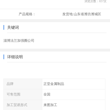
浏览次数：
657
次
产品规格：
发货地:
山东省潍坊潍城区
关键词
淄博法兰加强圈公司
详细说明
品牌
正堂金属制品
可售范围
全国
加工贸易形式
来图加工