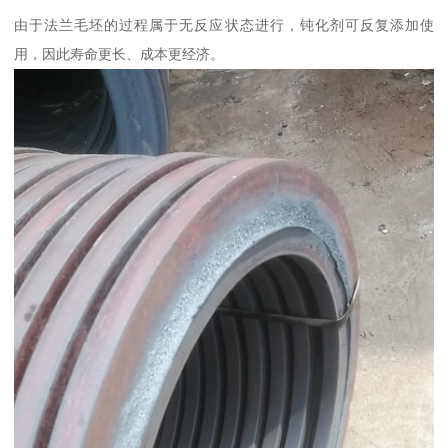
由于法兰毛坯的过程属于无反应状态进行，钝化剂可反复添加使
用，因此寿命更长、成本更经济。