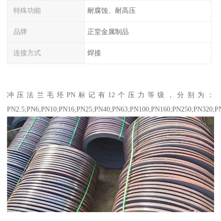
特殊功能
耐腐蚀、耐高压
品牌
正堂金属制品
连接方式
焊接
冲压法兰毛坯PN标记有12个压力等级，分别为：
PN2.5;PN6;PN10;PN16;PN25;PN40;PN63;PN100;PN160;PN250;PN320;