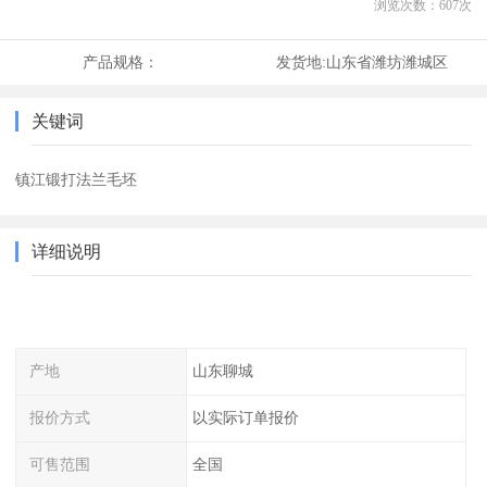
浏览次数：
607
次
产品规格：
发货地:
山东省潍坊潍城区
关键词
镇江锻打法兰毛坯
详细说明
产地
山东聊城
报价方式
以实际订单报价
可售范围
全国