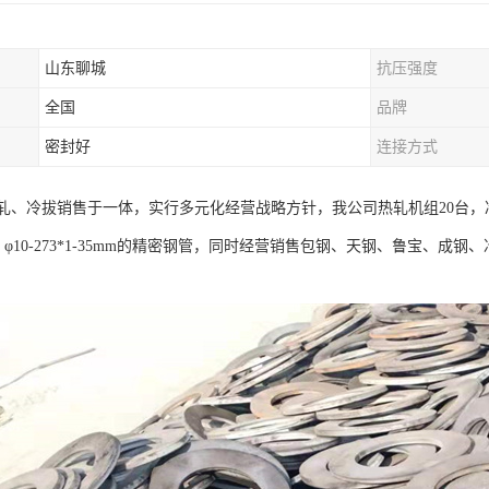
山东聊城
抗压强度
全国
品牌
密封好
连接方式
、冷拔销售于一体，实行多元化经营战略方针，我公司热轧机组20台，冷拔机组
，φ10-273*1-35mm的精密钢管，同时经营销售包钢、天钢、鲁宝、成