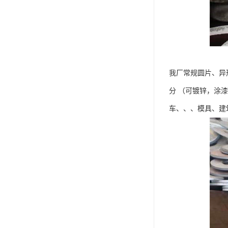
我厂常规圆片、异
分 （可镀锌，涂
车、、、模具、建