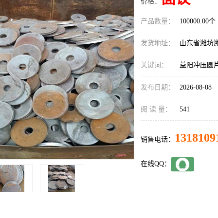
价格：
产品数量：
100000.00个
发货地址：
山东省潍坊
关键词：
益阳冲压圆
发布日期：
2026-08-08
阅 读 量：
541
1318109
销售电话：
在线QQ：