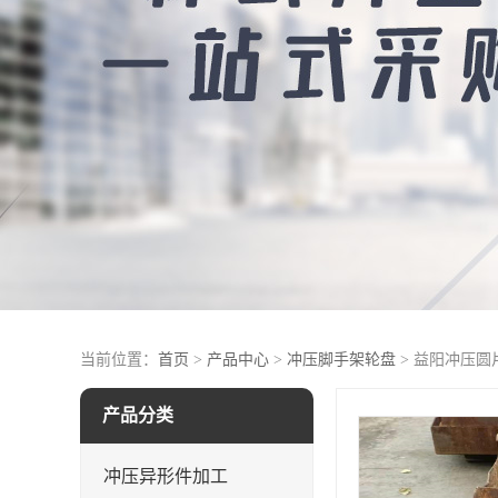
当前位置：
首页
>
产品中心
>
冲压脚手架轮盘
> 益阳冲压圆
产品分类
冲压异形件加工