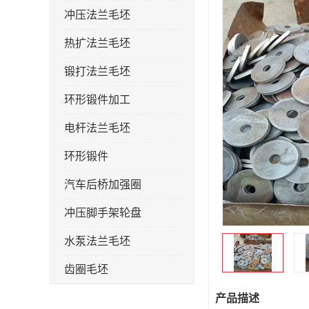
冲压法兰毛坯
热扩法兰毛坯
锻打法兰毛坯
环形锻件加工
电杆法兰毛坯
环形锻件
汽车后桥加强圈
冲压脚手架轮盘
水泵法兰毛坯
齿圈毛坯
法兰加强圈
产品描述