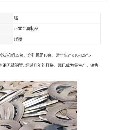
强
正堂金属制品
焊接
15台，穿孔机组10台，常年生产φ10-426*1-
钢、冶钢无缝钢管. 经过几年的打拼，现已成为集生产，销售