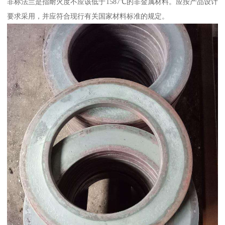
非标法兰是指耐火度不应该低于1587℃的非金属材料。应按产品设计
要求采用，并应符合现行有关国家材料标准的规定。