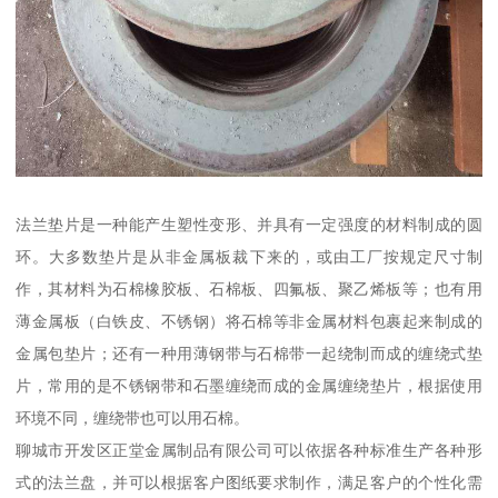
法兰垫片是一种能产生塑性变形、并具有一定强度的材料制成的圆
环。大多数垫片是从非金属板裁下来的，或由工厂按规定尺寸制
作，其材料为石棉橡胶板、石棉板、四氟板、聚乙烯板等；也有用
薄金属板（白铁皮、不锈钢）将石棉等非金属材料包裹起来制成的
金属包垫片；还有一种用薄钢带与石棉带一起绕制而成的缠绕式垫
片，常用的是不锈钢带和石墨缠绕而成的金属缠绕垫片，根据使用
环境不同，缠绕带也可以用石棉。
聊城市开发区正堂金属制品有限公司可以依据各种标准生产各种形
式的法兰盘，并可以根据客户图纸要求制作，满足客户的个性化需