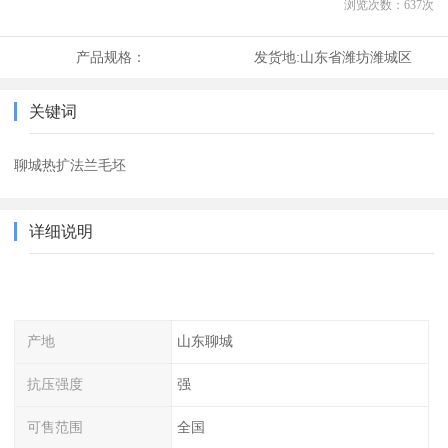
浏览次数：
637
次
产品规格：
发货地:
山东省潍坊潍城区
关键词
聊城热扩法兰毛坯
详细说明
产地
山东聊城
抗压强度
强
可售范围
全国