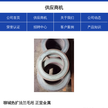
供应商机
公司首页
供应商机
关于我们
公司动态
荣誉认证
招聘中心
客户案例
产品知识
聊城热扩法兰毛坯 正堂金属