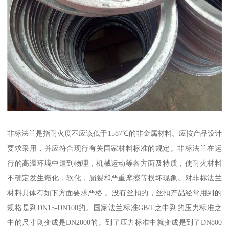
非标法兰是指耐火度不应该低于1587℃的非金属材料。应按产品设计
要求采用，并应符合现行有关国家材料标准的规定。非标法兰在运
行的高温环境中遭到物理，机械运动等各方面及特质，使耐火材料
不确定发生熔化，软化，崩裂和严重摩擦等损坏现象。对非标法兰
材料具体有如下方面要求严格:。没有丝扣的，丝扣产品经常用到的
规格是到DN15-DN100的。国家法兰标准GB/T之中到的压力标准之
中的尺寸则变成是DN2000的。到了压力标准中就变成是到了DN800