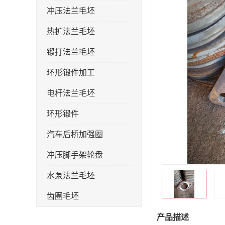
冲压法兰毛坯
热扩法兰毛坯
锻打法兰毛坯
环形锻件加工
电杆法兰毛坯
环形锻件
汽车后桥加强圈
冲压脚手架轮盘
水泵法兰毛坯
齿圈毛坯
法兰加强圈
产品描述