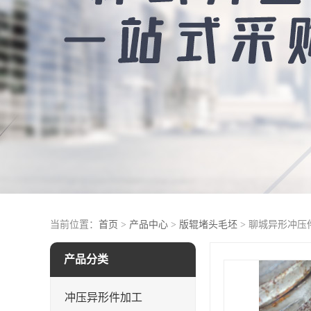
当前位置：
首页
>
产品中心
>
版辊堵头毛坯
> 聊城异形冲压
产品分类
冲压异形件加工