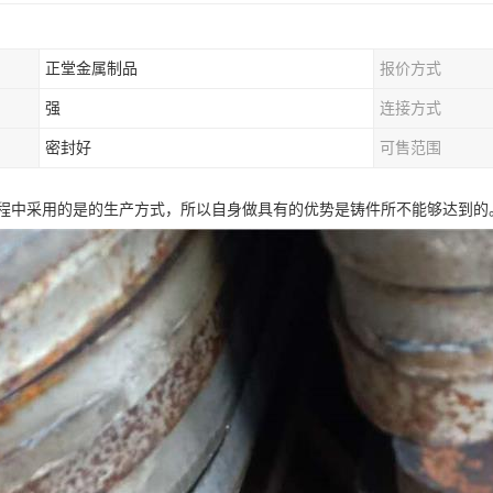
正堂金属制品
报价方式
强
连接方式
密封好
可售范围
程中采用的是的生产方式，所以自身做具有的优势是铸件所不能够达到的