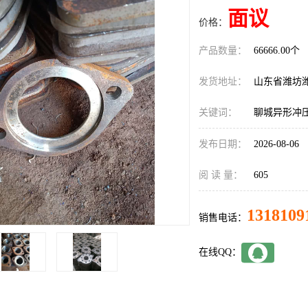
面议
价格：
产品数量：
66666.00个
发货地址：
山东省潍坊
关键词：
聊城异形冲
发布日期：
2026-08-06
阅 读 量：
605
1318109
销售电话：
在线QQ：