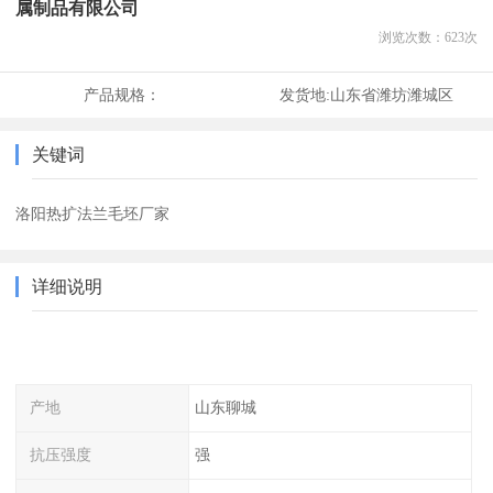
属制品有限公司
浏览次数：
623
次
产品规格：
发货地:
山东省潍坊潍城区
关键词
洛阳热扩法兰毛坯厂家
详细说明
产地
山东聊城
抗压强度
强