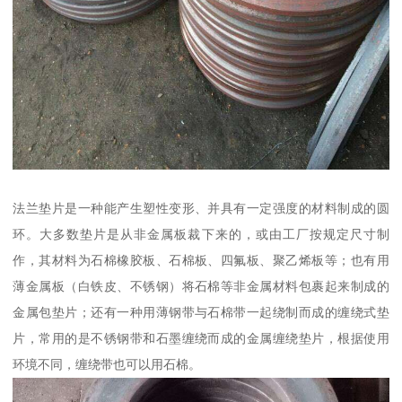
法兰垫片是一种能产生塑性变形、并具有一定强度的材料制成的圆
环。大多数垫片是从非金属板裁下来的，或由工厂按规定尺寸制
作，其材料为石棉橡胶板、石棉板、四氟板、聚乙烯板等；也有用
薄金属板（白铁皮、不锈钢）将石棉等非金属材料包裹起来制成的
金属包垫片；还有一种用薄钢带与石棉带一起绕制而成的缠绕式垫
片，常用的是不锈钢带和石墨缠绕而成的金属缠绕垫片，根据使用
环境不同，缠绕带也可以用石棉。