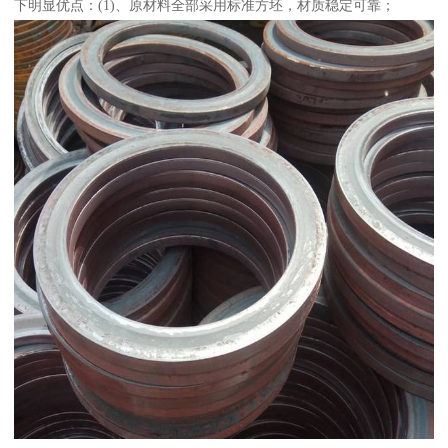
下明显优点：(1)、原材料全部采用标准方坯，材质稳定可靠；