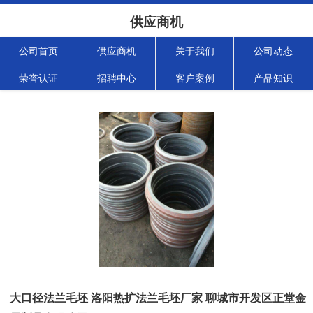
供应商机
公司首页
供应商机
关于我们
公司动态
荣誉认证
招聘中心
客户案例
产品知识
大口径法兰毛坯 洛阳热扩法兰毛坯厂家 聊城市开发区正堂金