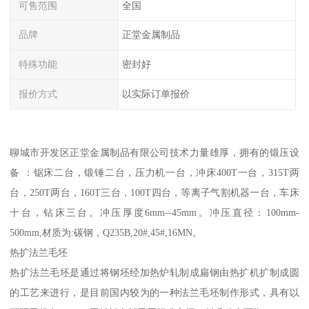
可售范围
全国
品牌
正堂金属制品
特殊功能
密封好
报价方式
以实际订单报价
聊城市开发区正堂金属制品有限公司技术力量雄厚，拥有的锻压设
备 ：锯床二台，锻锤二台，压力机一台，冲床400T一台，315T两
台，250T两台，160T三台，100T四台，等离子气割机器一台，车床
十台，钻床三台。冲压厚度6mm--45mm。冲压直径：100mm-
500mm,材质为:碳钢，Q235B,20#,45#,16MN。
热扩法兰毛坯
热扩法兰毛坯是通过将钢坯经加热炉轧制成扁钢由热扩机扩制成圆
的工艺来进行，是目前国内较为的一种法兰毛坯制作形式，具有以