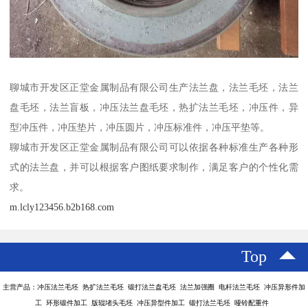
聊城市开发区正堂金属制品有限公司生产法兰盘，法兰毛坯，法兰
盘毛坯，法兰盲板，冲压法兰盘毛坯，热扩法兰毛坯，冲压件，异
型冲压件，冲压垫片，冲压圆片，冲压标准件，冲压平垫等。
聊城市开发区正堂金属制品有限公司可以依据各种标准生产各种形
式的法兰盘，并可以根据客户图纸要求制作，满足客户的个性化需
求。
m.lcly123456.b2b168.com
Top
主营产品：冲压法兰毛坯 热扩法兰毛坯 锻打法兰盘毛坯 法兰加强圈 电杆法兰毛坯 冲压异形件加
工 环形锻件加工 版辊堵头毛坯 冲压异型件加工 锻打法兰毛坯 哑铃配重件